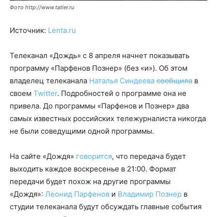
Фото http://www.tatler.ru
Источник:
Lenta.ru
Телеканал «Дождь» с 8 апреля начнет показывать
программу «Парфенов Познер» (без «и»). Об этом
владелец телеканала
Наталья Синдеева
сообщила
в
своем
Twitter
. Подробностей о программе она не
привела. До программы «Парфенов и Познер» два
самых известных российских тележурналиста никогда
не были соведущими одной программы.
На сайте «Дождя»
говорится
, что передача будет
выходить каждое воскресенье в 21:00. Формат
передачи будет похож на другие программы
«Дождя»:
Леонид Парфенов
и
Владимир Познер
в
студии телеканала будут обсуждать главные события