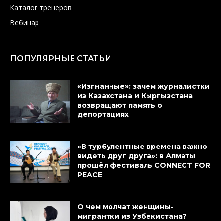
Каталог тренеров
Вебинар
ПОПУЛЯРНЫЕ СТАТЬИ
«Изгнанные»: зачем журналистки
из Казахстана и Кыргызстана
возвращают память о
депортациях
«В турбулентные времена важно
видеть друг друга»: в Алматы
прошёл фестиваль CONNECT FOR
PEACE
О чем молчат женщины-
мигрантки из Узбекистана?