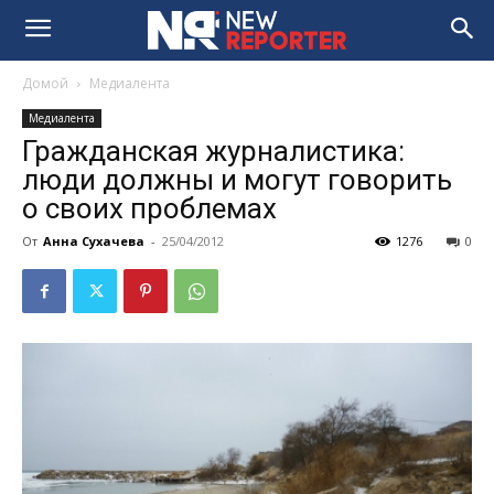
Домой
Медиалента
Медиалента
Гражданская журналистика:
люди должны и могут говорить
о своих проблемах
От
Анна Сухачева
-
25/04/2012
1276
0