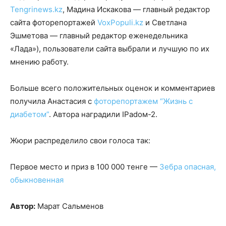
Tengrinews.kz
, Мадина Искакова — главный редактор
сайта фоторепортажей
VoxPopuli.kz
и Светлана
Эшметова — главный редактор еженедельника
«Лада»), пользователи сайта выбрали и лучшую по их
мнению работу.
Больше всего положительных оценок и комментариев
получила Анастасия с
фоторепортажем “Жизнь с
диабетом”
. Автора наградили IPadом-2.
Жюри распределило свои голоса так:
Первое место и приз в 100 000 тенге —
Зебра опасная,
обыкновенная
Автор:
Марат Сальменов