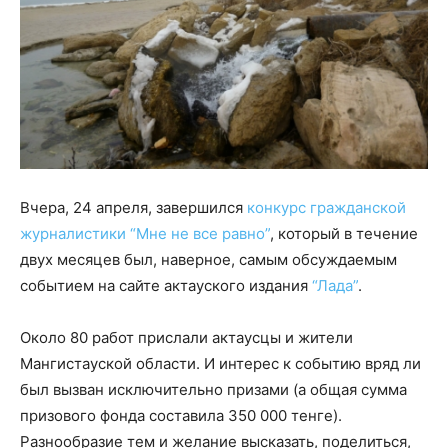
Вчера, 24 апреля, завершился
конкурс гражданской
журналистики “Мне не все равно”
, который в течение
двух месяцев был, наверное, самым обсуждаемым
событием на сайте актауского издания
“Лада”
.
Около 80 работ прислали актаусцы и жители
Мангистауской области. И интерес к событию вряд ли
был вызван исключительно призами (а общая сумма
призового фонда составила 350 000 тенге).
Разнообразие тем и желание высказать, поделиться,