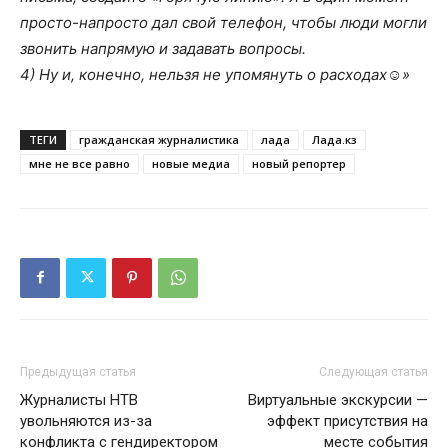
просто-напросто дал свой телефон, чтобы люди могли
звонить напрямую и задавать вопросы.
4) Ну и, конечно, нельзя не упомянуть о расходах☺»
ТЕГИ
гражданская журналистика
лада
Лада.кз
мне не все равно
новые медиа
новый репортер
Предыдущая статья
Следующая статья
Журналисты НТВ
Виртуальные экскурсии —
увольняются из-за
эффект присутствия на
конфликта с гендиректором
месте события