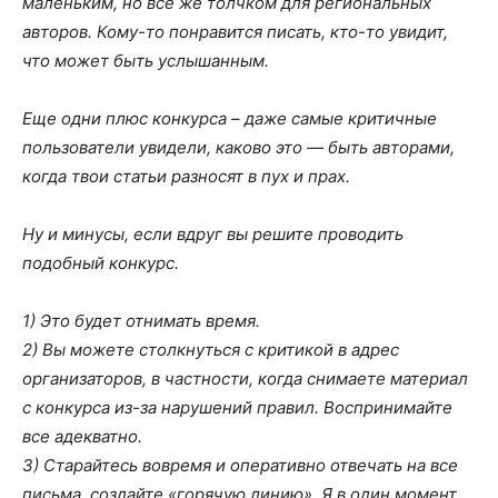
маленьким, но все же толчком для региональных
авторов. Кому-то понравится писать, кто-то увидит,
что может быть услышанным.
Еще одни плюс конкурса – даже самые критичные
пользователи увидели, каково это — быть авторами,
когда твои статьи разносят в пух и прах.
Ну и минусы, если вдруг вы решите проводить
подобный конкурс.
1) Это будет отнимать время.
2) Вы можете столкнуться с критикой в адрес
организаторов, в частности, когда снимаете материал
с конкурса из-за нарушений правил. Воспринимайте
все адекватно.
3) Старайтесь вовремя и оперативно отвечать на все
письма, создайте «горячую линию». Я в один момент