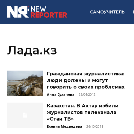
САМОУЧИТЕЛЬ
Лада.кз
Гражданская журналистика:
люди должны и могут
говорить о своих проблемах
Анна Сухачева
-
25/04/2012
Казахстан. В Актау избили
журналистов телеканала
«Стан ТВ»
Ксения Медведева
-
26/10/2011