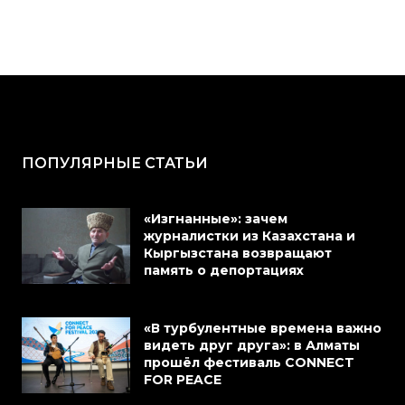
ПОПУЛЯРНЫЕ СТАТЬИ
«Изгнанные»: зачем
журналистки из Казахстана и
Кыргызстана возвращают
память о депортациях
«В турбулентные времена важно
видеть друг друга»: в Алматы
прошёл фестиваль CONNECT
FOR PEACE