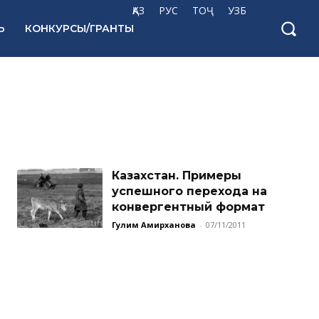
ҚАЗ
РУС
ТОҶ
УЗБ
Ь
КОНКУРСЫ/ГРАНТЫ
Казахстан. Примеры
успешного перехода на
конвергентный формат
Гулим Амирханова
-
07/11/2011