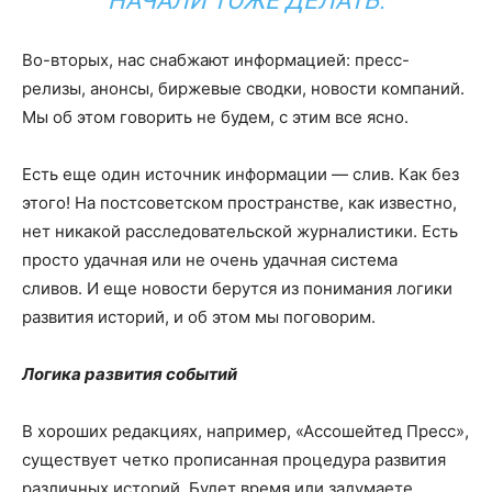
НАЧАЛИ ТОЖЕ ДЕЛАТЬ.
Во-вторых, нас снабжают информацией: пресс-
релизы, анонсы, биржевые сводки, новости компаний.
Мы об этом говорить не будем, с этим все ясно.
Есть еще один источник информации — слив. Как без
этого! На постсоветском пространстве, как известно,
нет никакой расследовательской журналистики. Есть
просто удачная или не очень удачная система
сливов. И еще новости берутся из понимания логики
развития историй, и об этом мы поговорим.
Логика развития событий
В хороших редакциях, например, «Ассошейтед Пресс»,
существует четко прописанная процедура развития
различных историй. Будет время или задумаете