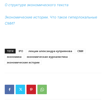
О структуре экономического текста
Экономические истории. Что такое гиперлокальные
СМИ?
ТЕГИ
IPO
лекции александра куприянова
СМИ
экономика
экономическая журналистика
экономические истории