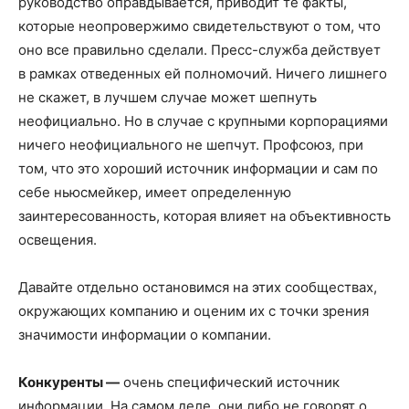
руководство оправдывается, приводит те факты,
которые неопровержимо свидетельствуют о том, что
оно все правильно сделали. Пресс-служба действует
в рамках отведенных ей полномочий. Ничего лишнего
не скажет, в лучшем случае может шепнуть
неофициально. Но в случае с крупными корпорациями
ничего неофициального не шепчут. Профсоюз, при
том, что это хороший источник информации и сам по
себе ньюсмейкер, имеет определенную
заинтересованность, которая влияет на объективность
освещения.
Давайте отдельно остановимся на этих сообществах,
окружающих компанию и оценим их с точки зрения
значимости информации о компании.
Конкуренты —
очень специфический источник
информации. На самом деле, они либо не говорят о