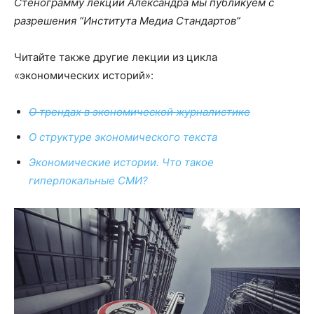
Стенограмму лекций Александра мы публикуем с
разрешения “Института Медиа Стандартов”
Читайте также другие лекции из цикла
«экономических историй»:
О трендах в экономической журналистике
О структуре экономического текста
Экономические истории. Что такое
гиперлокальные СМИ?