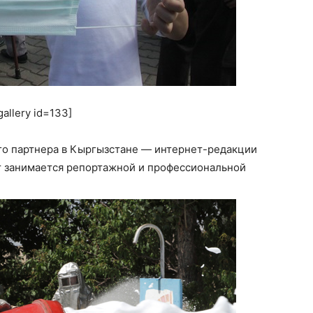
gallery id=133]
го партнера в Кыргызстане — интернет-редакции
ет занимается репортажной и профессиональной