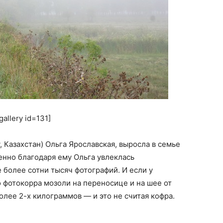
gallery id=131]
у, Казахстан) Ольга Ярославская, выросла в семье
енно благодаря ему Ольга увлеклась
 более сотни тысяч фотографий. И если у
о фотокорра мозоли на переносице и на шее от
олее 2-х килограммов — и это не считая кофра.