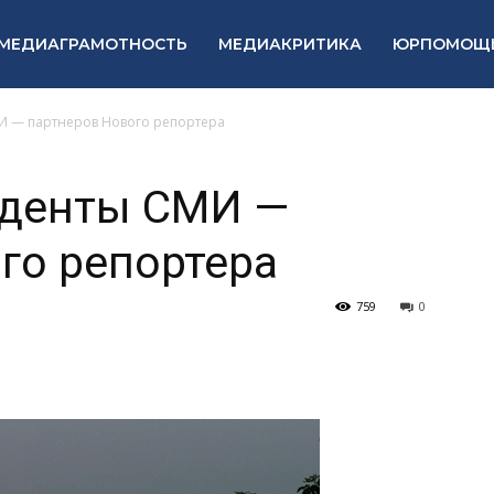
МЕДИАГРАМОТНОСТЬ
МЕДИАКРИТИКА
ЮРПОМОЩ
 — партнеров Нового репортера
денты СМИ —
го репортера
759
0