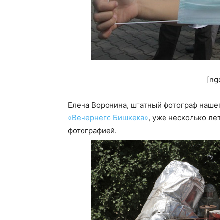
[ng
Елена Воронина, штатный фотограф наше
«Вечернего Бишкека»
, уже несколько л
фотографией.