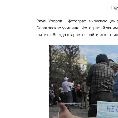
[ng
Рауль Упоров — фотограф, выпускающий 
Саратовское училище. Фотографей занима
съемка. Всегда старается найти что-то и