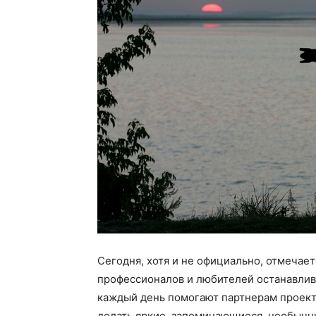
Сегодня, хотя и не официально, отмечае
профессионалов и любителей останавлива
каждый день помогают партнерам проек
делать яркие, запоминающиеся, необычн