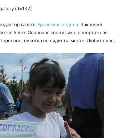
gallery id=132]
редактор газеты
Уральская неделя
. Закончил
ется 5 лет. Основная специфика: репортажная
нтересное, никогда не сидит на месте. Любит пиво.