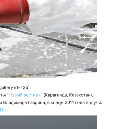
gallery id=135]
еты
“Новый вестник”
(Караганда, Казахстан),
Владимира Гаврина, в конце 2011 года получил
1 «
.