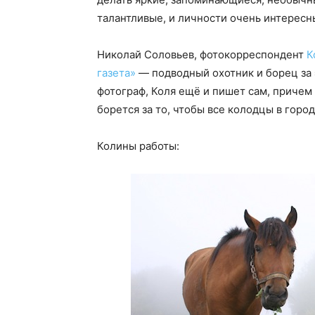
талантливые, и личности очень интересн
Николай Соловьев, фотокорреспондент
К
газета»
— подводный охотник и борец за 
фотограф, Коля ещё и пишет сам, причем
борется за то, чтобы все колодцы в горо
Колины работы: