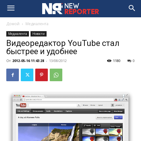
Домой
Медиалента
Медиалента
Новости
Видеоредактор YouTube стал
быстрее и удобнее
От
2012-05-16 11:43:28
-
13/08/2012
1180
0