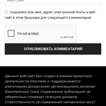
сохраните мое имя, адрес электронной почты и веб-
сайт в этом браузере для следующего комментария.
Данный веб-сайт был создан в рамках проектной
деятельности Internews и поддерживается
различными донорскими организациями, включая
Европейский Союз. Содержание публикаций не
обязательно отражает позицию доноров.
Ответственность за содержание материалов несут