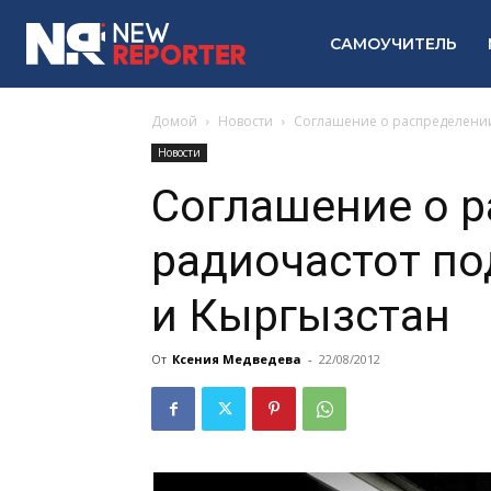
САМОУЧИТЕЛЬ
Домой
Новости
Соглашение о распределении
Новости
Соглашение о 
радиочастот по
и Кыргызстан
От
Ксения Медведева
-
22/08/2012