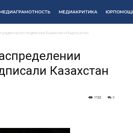
МЕДИАГРАМОТНОСТЬ
МЕДИАКРИТИКА
ЮРПОМОЩ
 радиочастот подписали Казахстан и Кыргызстан
распределении
дписали Казахстан
1132
0