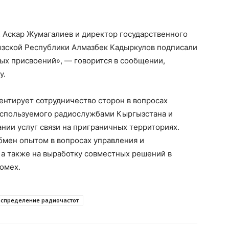
 Аскар Жумагалиев и директор государственного
гызской Республики Алмазбек Кадыркулов подписали
ых присвоений», — говорится в сообщении,
у.
ментирует сотрудничество сторон в вопросах
используемого радиослужбами Кыргызстана и
ании услуг связи на приграничных территориях.
бмен опытом в вопросах управления и
 а также на выработку совместных решений в
омех.
аспределение радиочастот