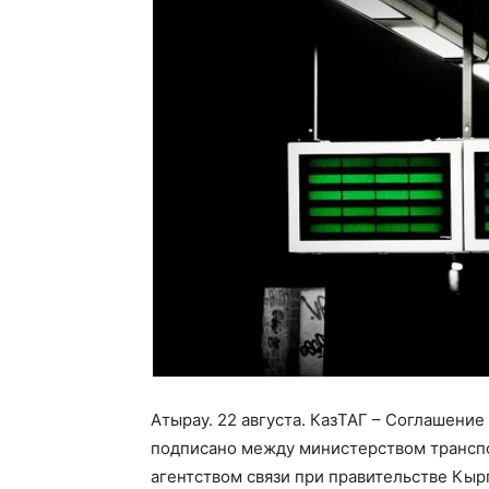
Атырау. 22 августа. КазТАГ – Соглашени
подписано между министерством транспо
агентством связи при правительстве Кы