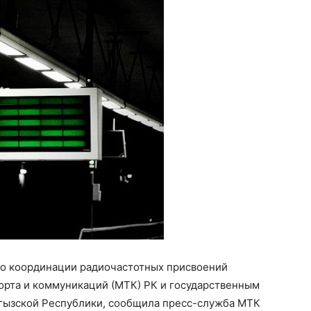
е о координации радиочастотных присвоений
рта и коммуникаций (МТК) РК и государственным
ргызской Республики, сообщила пресс-служба МТК