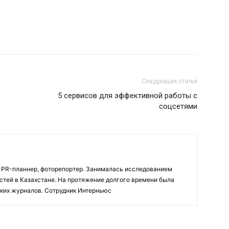
Следующая статья
5 сервисов для эффективной работы с
соцсетями
PR-планнер, фоторепортер. Занималась исследованием
стей в Казахстане. На протяжение долгого времени была
ских журналов. Сотрудник Интерньюс