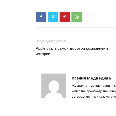
Предыдущая статья
Apple стала самой дорогой компанией в
истории
Ксения Медведева
Журналист-международник, 
качества производства ново
автором крупных казахстан