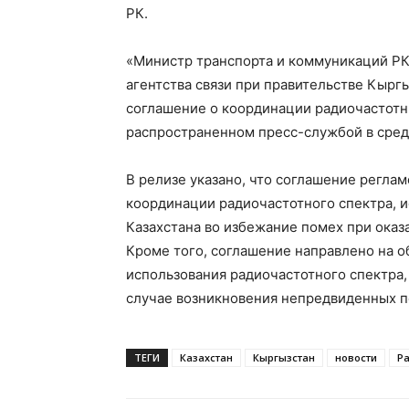
РК.
«Министр транспорта и коммуникаций РК
агентства связи при правительстве Кыр
соглашение о координации радиочастотн
распространенном пресс-службой в сред
В релизе указано, что соглашение регла
координации радиочастотного спектра, 
Казахстана во избежание помех при оказ
Кроме того, соглашение направлено на о
использования радиочастотного спектра,
случае возникновения непредвиденных п
ТЕГИ
Казахстан
Кыргызстан
новости
Р