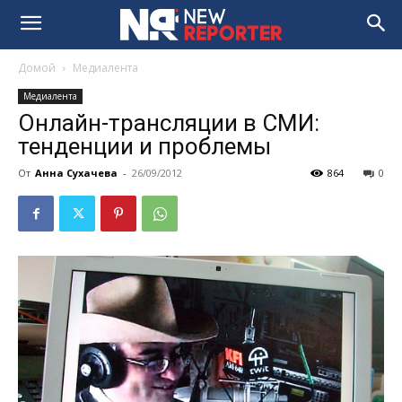
Домой
Медиалента
Медиалента
Онлайн-трансляции в СМИ:
тенденции и проблемы
От
Анна Сухачева
-
26/09/2012
864
0