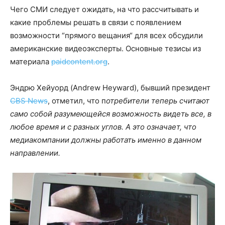
Чего СМИ следует ожидать, на что рассчитывать и
какие проблемы решать в связи с появлением
возможности “прямого вещания“ для всех обсудили
американские видеоэксперты. Основные тезисы из
материала
paidcontent.org
.
Эндрю Хейуорд (Andrew Heyward), бывший президент
CBS News
, отметил, что п
отребители теперь считают
само собой разумеющейся возможность видеть все, в
любое время и с разных углов. А это означает, что
медиакомпании должны работать именно в данном
направлении.