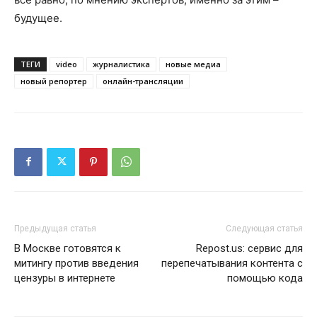
будущее.
ТЕГИ
video
журналистика
новые медиа
новый репортер
онлайн-трансляции
Предыдущая статья
Следующая статья
В Москве готовятся к
Repost.us: сервис для
митингу против введения
перепечатывания контента с
цензуры в интернете
помощью кода