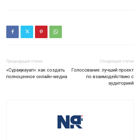
Предыдущая статья
Следующая статья
«Сұрақ-жауап»: как создать
Голосование: лучший проект
полноценное онлайн-медиа
по взаимодействию с
аудиторией