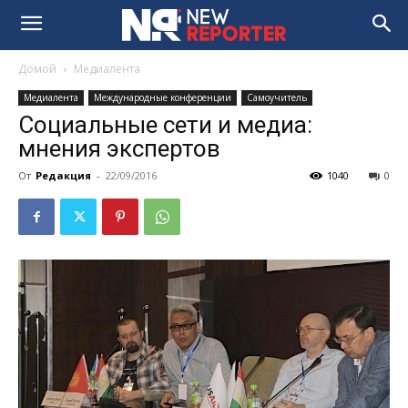
Домой
Медиалента
Медиалента
Международные конференции
Самоучитель
Социальные сети и медиа:
мнения экспертов
От
Редакция
-
22/09/2016
1040
0