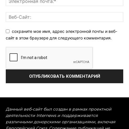
сохраните мое имя, адрес электронной почты и веб-
сайт в этом браузере для следующего комментария.
Данный веб-сайт был создан в рамках проектной
деятельности Internews и поддерживается
различными донорскими организациями, включая
Европейский Союз. Содержание публикаций не