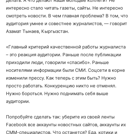
делать. А что делают наши молодые коллеги? Не
интересно стало читать газеты, сайты. Не интересно
смотреть новости. В чем главная проблема? В том, что
аудитория умнее и совестнее журналистов, — говорит
Азамат Тынаев, Кыргызстан.
«Главный критерий качественной работы журналиста
– это реакция аудитории. Раньше после публикации
приходили люди, говорили «спасибо». Раньше
носителями информации были СМИ. Соцсети в корне
изменили прессу. Как теперь с этим быть? Нужно
просто работать. Конкуренцию никто не отменял.
Нужно бороться. Нужно поднимать себя выше
аудитории.
Попробуйте сделать так: уберите из своей ленты
Facebook все аккаунты новостных сайтов, аккаунты их
СММ-специалистов. Что останется? Еда, котики и