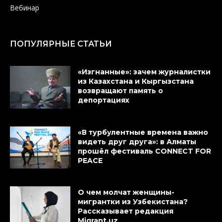
Вебинар
ПОПУЛЯРНЫЕ СТАТЬИ
«Изгнанные»: зачем журналистки
из Казахстана и Кыргызстана
возвращают память о
депортациях
«В турбулентные времена важно
видеть друг друга»: в Алматы
прошёл фестиваль CONNECT FOR
PEACE
О чем молчат женщины-
мигрантки из Узбекистана?
Рассказывает редакция
Migrant.uz