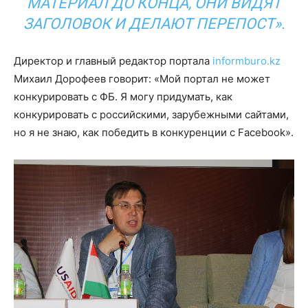
МАТЕРИАЛ ДО КОНЦА, ОНИ ВИДЯТ
ЗАГОЛОВОК И ДЕЛАЮТ ПЕРЕПОСТ».
Директор и главный редактор портала
informburo.kz
Михаил Дорофеев говорит: «Мой портал не может
конкурировать с ФБ. Я могу придумать, как
конкурировать с российскими, зарубежными сайтами,
но я не знаю, как победить в конкуренции с Facebook».