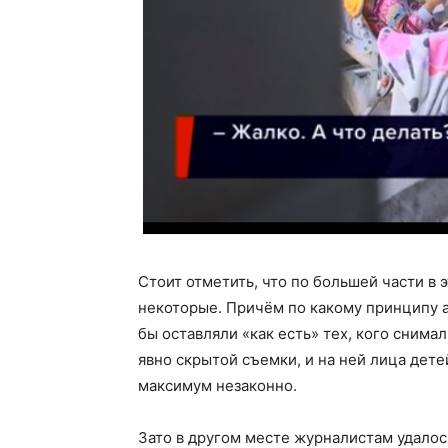
Стоит отметить, что по большей части в
некоторые. Причём по какому принципу а
бы оставляли «как есть» тех, кого снима
явно скрытой съемки, и на ней лица дете
максимум незаконно.
Зато в другом месте журналистам удало