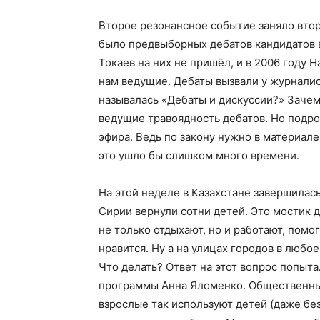
Второе резонансное событие заняло втору
было предвыборных дебатов кандидатов 
Токаев на них не пришёл, и в 2006 году 
нам ведущие. Дебаты вызвали у журнали
называлась «Дебаты и дискуссии?» Зачем
ведущие травоядность дебатов. Но подро
эфира. Ведь по закону нужно в материале 
это ушло бы слишком много времени.
На этой неделе в Казахстане завершилас
Сирии вернули сотни детей. Это мостик 
не только отдыхают, но и работают, пом
нравится. Ну а на улицах городов в любо
Что делать? Ответ на этот вопрос попыт
программы Анна Яломенко. Общественный
взрослые так используют детей (даже бе