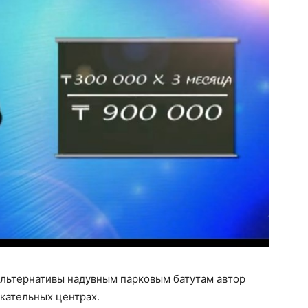
альтернативы надувным парковым батутам автор
кательных центрах.