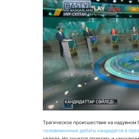
Трагическое происшествие на надувном б
телевизионные дебаты кандидатов в пре
недели. Но хочется отметить и «эксклюз