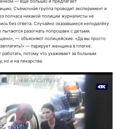
ебёнком — ещё больше) и предлагает
ицию. Съёмочная группа проводит эксперимент и
рез полчаса никакой полиции журналисты не
лись без ответа. Случайно оказавшиеся неподалёку
е пытаются разогнать попрошаек с детьми.
щено», — объясняют полицейские. «Да вы просто
 заплатить!» — парирует женщина в платке.
 работать, потому что ухаживает за больным
, но и на лекарства.