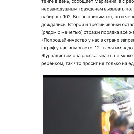
тенге в день, сообщает Марианна, а с р
неравнодушным гражданам вызывать пол
набирает 102. Вызов принимают, но и че
дождались. Второй и третий звонки оста
(рядом с мечетью) стражи порядка всё ж
«Попрошайничество у нас в стране запре
штраф у нас вымогаете, 12 тысяч им надо
Журналистам она рассказывает: не может
ребёнком, так что просит не только на еду