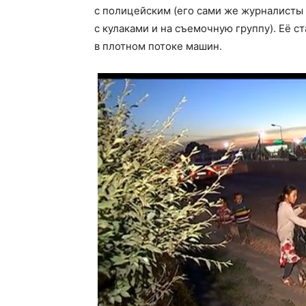
с полицейским (его сами же журналисты 
с кулаками и на съемочную группу). Её 
в плотном потоке машин.