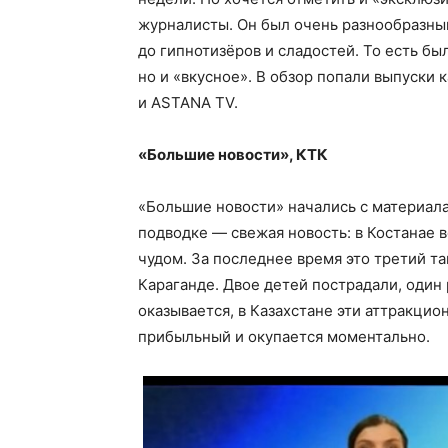
журналисты. Он был очень разнообразны
до гипнотизёров и сладостей. То есть бы
но и «вкусное». В обзор попали выпуски 
и ASTANA TV.
«Большие новости», КТК
«Большие новости» начались с материала
подводке — свежая новость: в Костанае в
чудом. За последнее время это третий т
Караганде. Двое детей пострадали, один
оказывается, в Казахстане эти аттракцио
прибыльный и окупается моментально.