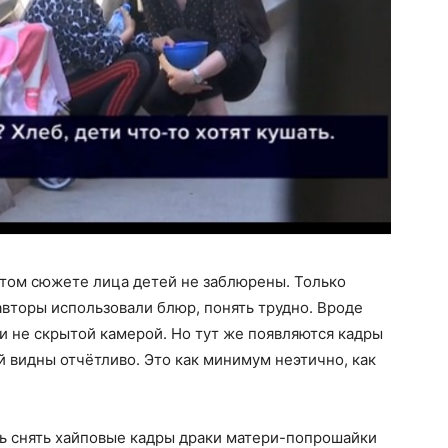
 этом сюжете лица детей не заблюрены. Только
вторы использовали блюр, понять трудно. Вроде
ли не скрытой камерой. Но тут же появляются кадры
й видны отчётливо. Это как минимум неэтично, как
сь снять хайповые кадры драки матери-попрошайки