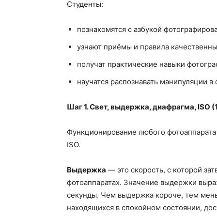
Студенты:
познакомятся с азбукой фотографиров
узнают приёмы и правила качественны
получат практические навыки фотогра
научатся распознавать манипуляции в 
Шаг 1. Свет, выдержка, диафрагма, ISO (
Функционирование любого фотоаппарата б
ISO.
Выдержка
— это скорость, с которой за
фотоаппаратах. Значение выдержки выраж
секунды. Чем выдержка короче, тем мень
находящихся в спокойном состоянии, дос