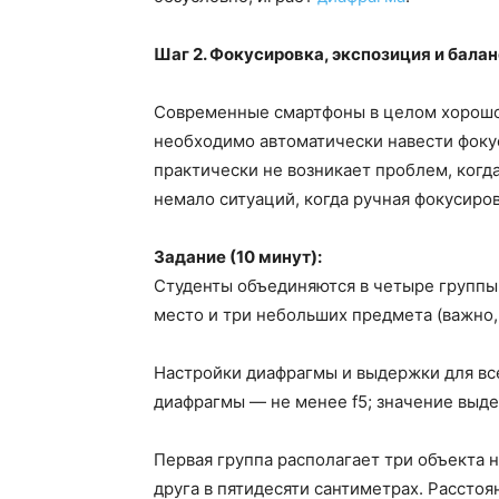
Шаг 2. Фокусировка, экспозиция и балан
Современные смартфоны в целом хорошо 
необходимо автоматически навести фокус
практически не возникает проблем, когд
немало ситуаций, когда ручная фокусиро
Задание (10 минут):
Студенты объединяются в четыре группы
место и три небольших предмета (важно,
Настройки диафрагмы и выдержки для вс
диафрагмы — не менее f5; значение выде
Первая группа располагает три объекта н
друга в пятидесяти сантиметрах. Рассто