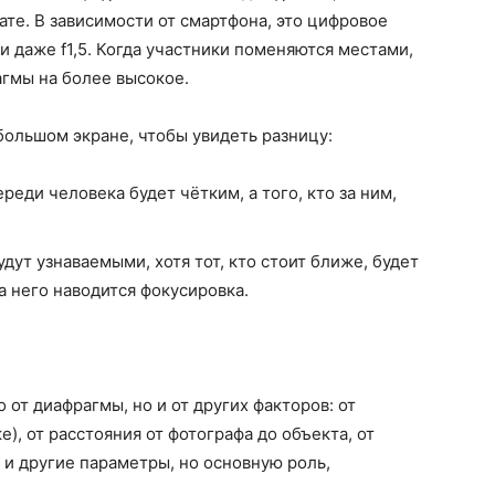
ате. В зависимости от смартфона, это цифровое
ли даже f1,5. Когда участники поменяются местами,
гмы на более высокое.
ольшом экране, чтобы увидеть разницу:
еди человека будет чётким, а того, кто за ним,
дут узнаваемыми, хотя тот, кто стоит ближе, будет
а него наводится фокусировка.
 от диафрагмы, но и от других факторов: от
), от расстояния от фотографа до объекта, от
 и другие параметры, но основную роль,