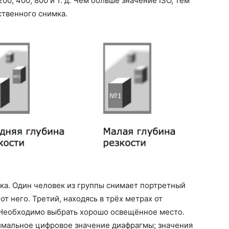
0, 400, 800 и т. д. Чем больше значение ISO, тем
ственного снимка.
ка. Один человек из группы снимает портретный
от него. Третий, находясь в трёх метрах от
. Необходимо выбрать хорошо освещённое место.
нимальное цифровое значение диафрагмы; значения