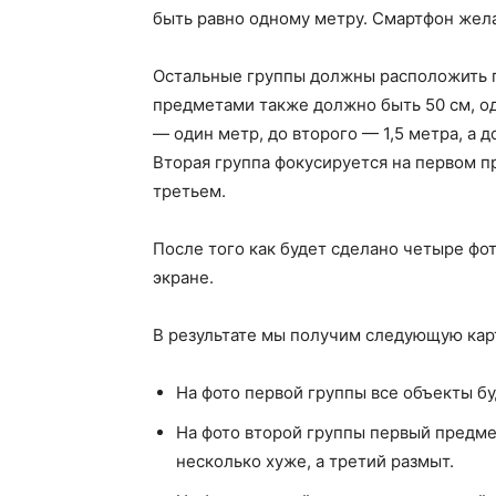
быть равно одному метру. Смартфон жела
Остальные группы должны расположить 
предметами также должно быть 50 см, од
— один метр, до второго — 1,5 метра, а д
Вторая группа фокусируется на первом п
третьем.
После того как будет сделано четыре фо
экране.
В результате мы получим следующую кар
На фото первой группы все объекты б
На фото второй группы первый предме
несколько хуже, а третий размыт.