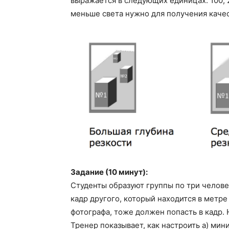
выражается в следующих единицах: 100, 20
меньше света нужно для получения каче
Задание (10 минут):
Студенты образуют группы по три челове
кадр другого, который находится в метре 
фотографа, тоже должен попасть в кадр
Тренер показывает, как настроить а) ми