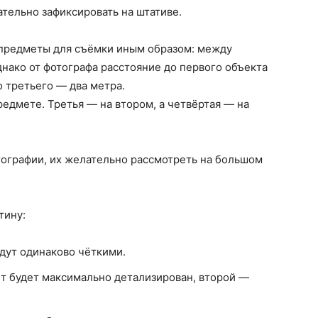
тельно зафиксировать на штативе.
предметы для съёмки иным образом: между
нако от фотографа расстояние до первого объекта
о третьего — два метра.
редмете. Третья — на втором, а четвёртая — на
тографии, их желательно рассмотреть на большом
тину:
удут одинаково чёткими.
т будет максимально детализирован, второй —