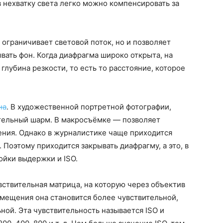
 нехватку света легко можно компенсировать за
 ограничивает световой поток, но и позволяет
вать фон. Когда диафрагма широко открыта, на
глубина резкости, то есть то расстояние, которое
на
. В художественной портретной фотографии,
тельный шарм. В макросъёмке — позволяет
ения. Однако в журналистике чаще приходится
 Поэтому приходится закрывать диафрагму, а это, в
ойки выдержки и ISO.
вствительная матрица, на которую через объектив
мещения она становится более чувствительной,
ной. Эта чувствительность называется ISO и