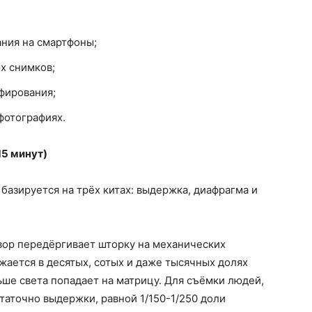
ания на смартфоны;
х снимков;
фирования;
фотографиях.
15 минут)
азируется на трёх китах: выдержка, диафрагма и
твор передёргивает шторку на механических
ается в десятых, сотых и даже тысячных долях
ше света попадает на матрицу. Для съёмки людей,
таточно выдержки, равной 1/150-1/250 доли