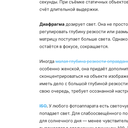
секунды. При съёмке статичных объектов
счёт длительной выдержки.
Диафрагма
дозирует свет. Она не просто
регулировать глубину резкости или размы
матрицу поступает больше света. Однако 
остаётся в фокусе, сокращается.
Иногда
малая глубина резкости оправдан
особенно женской, она придаёт дополни
сконцентрироваться на объекте изображ
иметь дело c большой глубиной резкости.
свою очередь, требует осознанной настр
ISO
.
У любого фотоаппарата есть светочу
попадает свет. Для слабоосвещённого по
для солнечного дня — менее чувствитель