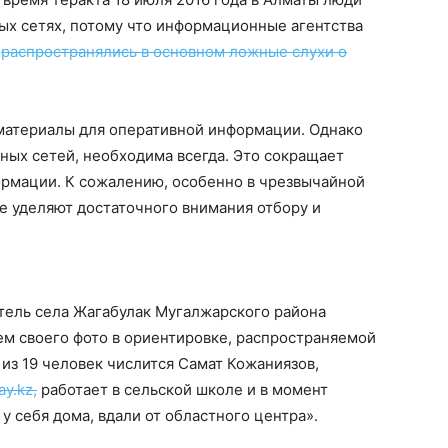
ых сетях, потому что информационные агентства
р
распространялись в основном ложные слухи о
 материалы для оперативной информации. Однако
ных сетей, необходима всегда. Это сокращает
рмации. К сожалению, особенно в чрезвычайной
 уделяют достаточного внимания отбору и
ель села Жагабулак Мугалжарского района
м своего фото в ориентировке, распространяемой
 из 19 человек числится Самат Кожаниязов,
y.kz,
работает в сельской школе и в момент
у себя дома, вдали от областного центра».