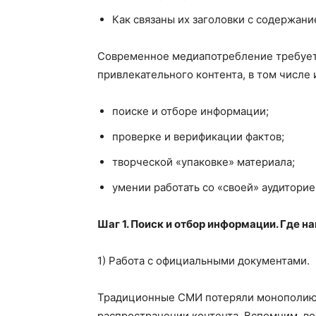
Как связаны их заголовки с содержан
Современное медиапотребление требует о
привлекательного контента, в том числе 
поиске и отборе информации;
проверке и верификации фактов;
творческой «упаковке» материала;
умении работать со «своей» аудиторие
Шаг 1. Поиск и отбор информации. Где 
1) Работа с официальными документами.
Традиционные СМИ потеряли монополию н
распространении контента. Вспомним, во