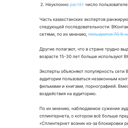
Неуклонно
растёт
число пользователе
Часть казахстанских экспертов ранжирую
следующей последовательности: ВКонтакт
сетями, по их мнению,
пользуются 70 % н
Другие полагают, что в стране трудно 
возрасте 15-30 лет больше используют В
Эксперты объясняют популярность сети 
аудитории пользоваться незаконным конт
фильмами и книгами, порнографией. Вмест
воздействия на аудиторию.
По их мнению, наблюдаемое сужение ауди
сплинтернета, о котором всё больше пр
«Сплинтернет возник из-за блокировки р