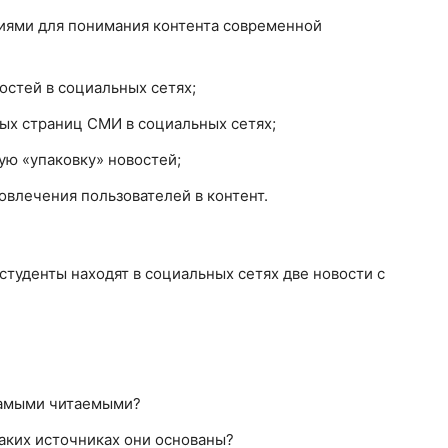
иями для понимания контента современной
востей в социальных сетях;
ых страниц СМИ в социальных сетях;
ую «упаковку» новостей;
вовлечения пользователей в контент.
студенты находят в социальных сетях две новости с
 самыми читаемыми?
каких источниках они основаны?