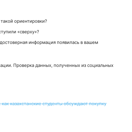
 такой ориентировки?
ступили «сверху»?
недостоверная информация появилась в вашем
мации. Проверка данных, полученных из социальных
 как казахстанские студенты обсуждают покупку