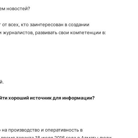
ием новостей?
т всех, кто заинтересован в создании
и журналистов, развивать свои компетенции в:
й.
найти хороший источник для информации?
а производство и оперативность в
 время теракта 18 июля 2016 года в Алматы люди