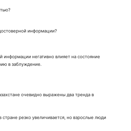
стью?
 достоверной информации?
 информации негативно влияет на состояние
рию в заблуждение.
 Казахстане очевидно выражены два тренда в
в стране резко увеличивается, но взрослые люди