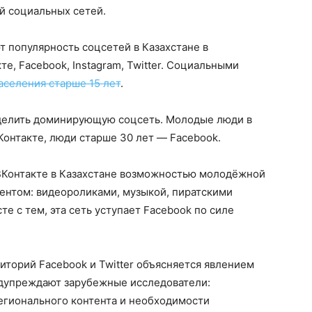
й социальных сетей.
т популярность соцсетей в Казахстане в
е, Facebook, Instagram, Twitter. Социальными
аселения старше 15 лет
.
выделить доминирующую соцсеть. Молодые люди в
Контакте, люди старше 30 лет — Facebook.
ВКонтакте в Казахстане возможностью молодёжной
ентом: видеороликами, музыкой, пиратскими
е с тем, эта сеть уступает Facebook по силе
торий Facebook и Twitter объясняется явлением
едупреждают зарубежные исследователи:
егионального контента и необходимости