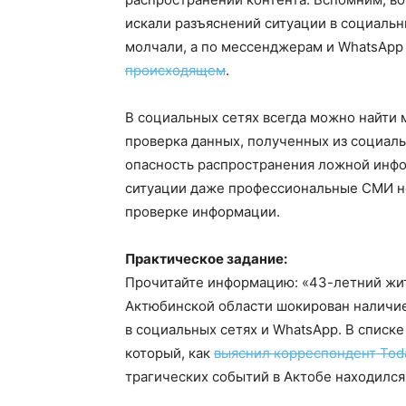
искали разъяснений ситуации в социальн
молчали, а по мессенджерам и WhatsАр
происходящем
.
В социальных сетях всегда можно найти
проверка данных, полученных из социаль
опасность распространения ложной инфо
ситуации даже профессиональные СМИ не
проверке информации.
Практическое задание:
Прочитайте информацию: «43-летний жит
Актюбинской области шокирован наличие
в социальных сетях и WhatsApp. В списке
который, как
выяснил корреспондент Toda
трагических событий в Актобе находился 