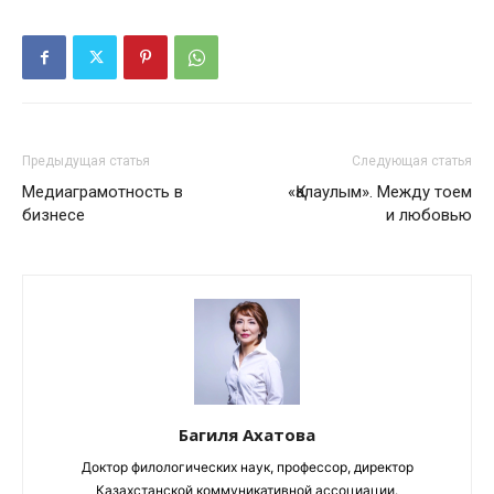
Предыдущая статья
Следующая статья
Медиаграмотность в
«Қалаулым». Между тоем
бизнесе
и любовью
Багиля Ахатова
Доктор филологических наук, профессор, директор
Казахстанской коммуникативной ассоциации.