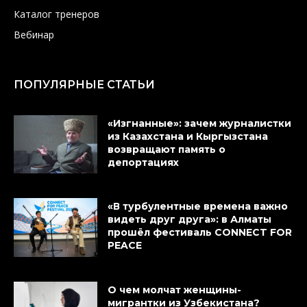
Каталог тренеров
Вебинар
ПОПУЛЯРНЫЕ СТАТЬИ
«Изгнанные»: зачем журналистки
из Казахстана и Кыргызстана
возвращают память о
депортациях
«В турбулентные времена важно
видеть друг друга»: в Алматы
прошёл фестиваль CONNECT FOR
PEACE
О чем молчат женщины-
мигрантки из Узбекистана?