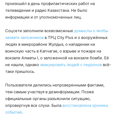
произошёл в день профилактических работ на
телевидении и радио Казахстана. Не было
информации и от уполномоченных лиц.
Соцсети заполнили всевозможные
домыслы о якобы
захвате заложников
в ТРЦ City Plus и о вооружённых
людях в микрорайоне Жулдыз, о нападении на
воинскую часть в Капчагае, о взрыве и пожаре на
вокзале Алматы I, о заложенной на вокзале бомбе. Её
не нашли, однако
эвакуировать людей с перронов
всё-
таки пришлось.
Пользователи делились непроверенными фактами,
тем самым участвуя в дезинформации. Позже
официальные органы разъяснили ситуацию,
опровергнув все слухи. Была
восстановлена хроника
событий
.