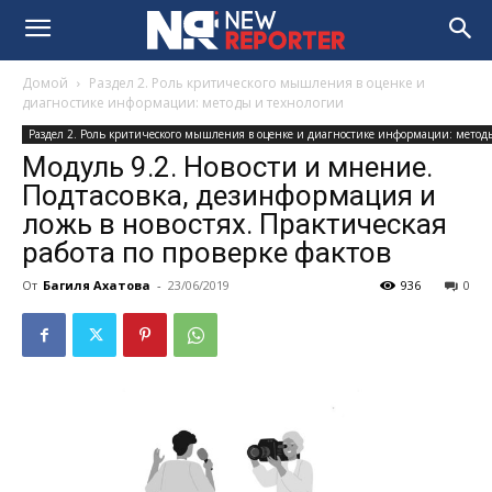
Домой
Раздел 2. Роль критического мышления в оценке и
диагностике информации: методы и технологии
Раздел 2. Роль критического мышления в оценке и диагностике информации: метод
Модуль 9.2. Новости и мнение.
Подтасовка, дезинформация и
ложь в новостях. Практическая
работа по проверке фактов
От
Багиля Ахатова
-
23/06/2019
936
0