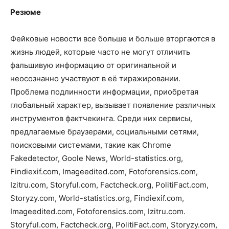
Резюме
Фейковые новости все больше и больше вторгаются в
жизнь людей, которые часто не могут отличить
фальшивую информацию от оригинальной и
неосознанно участвуют в её тиражировании.
Проблема подлинности информации, приобретая
глобальный характер, вызывает появление различных
инструментов фактчекинга. Среди них сервисы,
предлагаемые браузерами, социальными сетями,
поисковыми системами, такие как Chrome
Fakedetector, Goole News, World-statistics.org,
Findiexif.com, Imageedited.com, Fotoforensics.com,
Izitru.com, Storyful.com, Factcheck.org, PolitiFact.com,
Storyzy.com, World-statistics.org, Findiexif.com,
Imageedited.com, Fotoforensics.com, Izitru.com.
Storyful.com, Factcheck.org, PolitiFact.com, Storyzy.com,