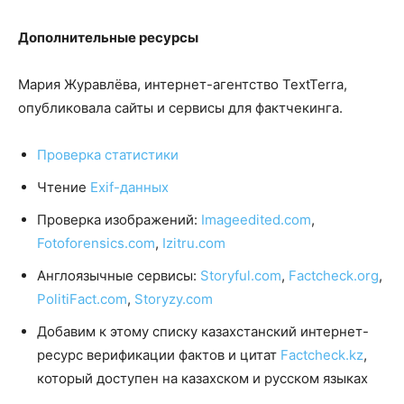
Дополнительные ресурсы
Мария Журавлёва, интернет-агентство TextTerra,
опубликовала сайты и сервисы для фактчекинга.
Проверка статистики
Чтение
Exif-данных
Проверка изображений:
Imageedited.com
,
Fotoforensics.com
,
Izitru.com
Англоязычные сервисы:
Storyful.com
,
Factcheck.org
,
PolitiFact.com
,
Storyzy.com
Добавим к этому списку казахстанский интернет-
ресурс верификации фактов и цитат
Factcheck.kz
,
который доступен на казахском и русском языках