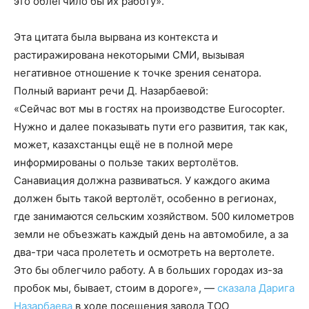
это облегчило бы их работу».
Эта цитата была вырвана из контекста и
растиражирована некоторыми СМИ, вызывая
негативное отношение к точке зрения сенатора.
Полный вариант речи Д. Назарбаевой:
«Сейчас вот мы в гостях на производстве Eurocopter.
Нужно и далее показывать пути его развития, так как,
может, казахстанцы ещё не в полной мере
информированы о пользе таких вертолётов.
Санавиация должна развиваться. У каждого акима
должен быть такой вертолёт, особенно в регионах,
где занимаются сельским хозяйством. 500 километров
земли не объезжать каждый день на автомобиле, а за
два-три часа пролететь и осмотреть на вертолете.
Это бы облегчило работу. А в больших городах из-за
пробок мы, бывает, стоим в дороге», —
сказала Дарига
Назарбаева
в ходе посещения завода ТОО