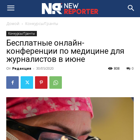
Домой
Конкурсы/Гранты
Конкурсы/Гранты
Бесплатные онлайн-
конференции по медицине для
журналистов в июне
От
Редакция
-
30/05/2020
808
0