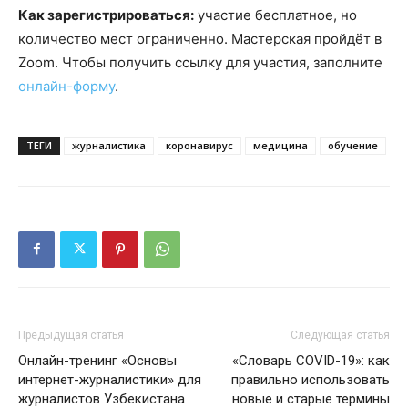
Как зарегистрироваться:
участие бесплатное, но
количество мест ограниченно. Мастерская пройдёт в
Zoom. Чтобы получить ссылку для участия, заполните
онлайн-форму
.
ТЕГИ
журналистика
коронавирус
медицина
обучение
Предыдущая статья
Следующая статья
Онлайн-тренинг «Основы
«Словарь COVID-19»: как
интернет-журналистики» для
правильно использовать
журналистов Узбекистана
новые и старые термины