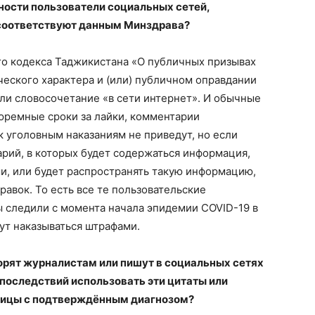
ности пользователи социальных сетей,
соответствуют данным Минздрава?
ого кодекса Таджикистана «О публичных призывах
еского характера и (или) публичном оправдании
ли словосочетание «в сети интернет». И обычные
юремные сроки за лайки, комментарии
 уголовным наказаниям не приведут, но если
рий, в которых будет содержаться информация,
, или будет распространять такую информацию,
авок. То есть все те пользовательские
 следили с момента начала эпидемии COVID-19 в
ут наказываться штрафами.
орят журналистам или пишут в социальных сетях
з последствий использовать эти цитаты или
ьницы с подтверждённым диагнозом?