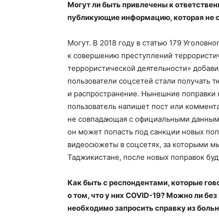
Могут ли быть привлечены к ответствен
публикующие информацию, которая не 
Могут. В 2018 году в статью 179 Уголовн
к совершению преступлений террористич
террористической деятельности» добави
пользователи соцсетей стали получать т
и распространение. Нынешние поправки к
пользователь напишет пост или коммента
не совпадающая с официальными данными
он может попасть под санкции новых попр
видеосюжеты в соцсетях, за которыми мы
Таджикистане, после новых поправок буд
Как быть с респондентами, которые гов
о том, что у них COVID-19? Можно ли бе
необходимо запросить справку из бол