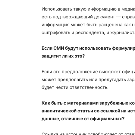
Использовать такую информацию в медиа 
есть подтверждающий документ — справк
информация может быть расценена как не
оштрафовать и респондента, и журналист
Если СМИ будут использовать формули
защитит ли их это?
Если это предположение выскажет офици
может предполагать или предугадать за
будет нести ответственность.
Как быть с материалами зарубежных ко
аналитической статьи со ссылкой на ис
данные, отличные от официальных?
Ссылка на источник освобождает от отве