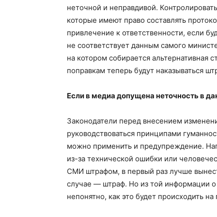
неточной и неправдивой. Контролировать
которые имеют право составлять проток
привлечение к ответственности, если бу
не соответствует данным самого министе
на котором собирается альтернативная с
поправкам теперь будут наказываться шт
Если в медиа допущена неточность в да
Законодатели перед внесением изменени
руководствоваться принципами гуманност
можно применить и предупреждение. На
из-за технической ошибки или человеческ
СМИ штрафом, в первый раз лучше вынес
случае — штраф. Но из той информации о 
непонятно, как это будет происходить на 