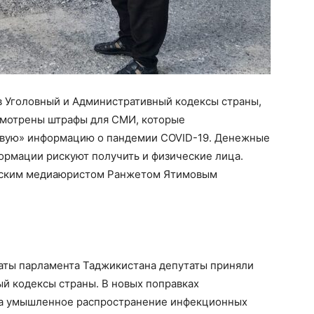
в Уголовный и Административный кодексы страны,
усмотрены штрафы для СМИ, которые
ивую» информацию о пандемии COVID-19. Денежные
ормации рискуют получить и физические лица.
нским медиаюристом Ранжетом Ятимовым
ты парламента Таджикистана депутаты приняли
й кодексы страны. В новых поправках
«за умышленное распространение инфекционных