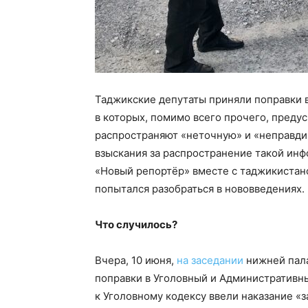
Таджикские депутаты приняли поправки 
в которых, помимо всего прочего, пред
распространяют «неточную» и «неправд
взыскания за распространение такой инф
«Новый репортёр» вместе с таджикиста
попытался разобраться в нововведениях.
Что случилось?
Вчера, 10 июня,
на заседании
нижней пала
поправки в Уголовный и Административны
к Уголовному кодексу ввели наказание 