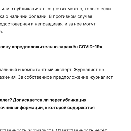
или в публикациях в соцсетях можно, только если
а о наличии болезни. В противном случае
достоверная и неправдивая, и за неё могут
а.
ровку «предположительно заражён COVID-19»,
альный и компетентный эксперт. Журналист не
ражения. За собственное предположение журналист
ллег? Допускается ли перепубликация
точник информации, в которой содержатся
тственности журналиста. Ответственность несёт