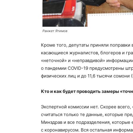
Ранжет Ятимов
Кроме того, депутаты приняли поправки 
касающиеся журналистов, блогеров и гра
«неточной» и «неправдивой» информации
о пандемии COVID-19 предусмотрены штр
физических лиц и до 11,6 тысячи сомони 
Кто и как будет проводить замеры «точ
Экспертной комиссии нет. Скорее всего,
считаться только те данные, которые пр
Минздрав и все подразделения, которые 
с коронавирусом. Вся остальная информа