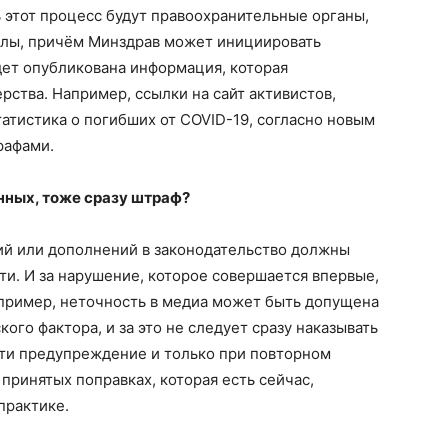
 этот процесс будут правоохранительные органы,
олы, причём Минздрав может инициировать
дет опубликована информация, которая
рства. Например, ссылки на сайт активистов,
татистика о погибших от COVID-19, согласно новым
рафами.
нных, тоже сразу штраф?
й или дополнений в законодательство должны
и. И за нарушение, которое совершается впервые,
пример, неточность в медиа может быть допущена
ого фактора, и за это не следует сразу наказывать
ти предупреждение и только при повторном
принятых поправках, которая есть сейчас,
практике.