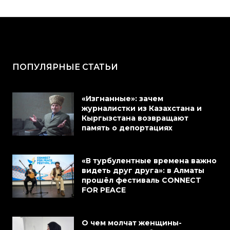
ПОПУЛЯРНЫЕ СТАТЬИ
«Изгнанные»: зачем
журналистки из Казахстана и
Кыргызстана возвращают
память о депортациях
«В турбулентные времена важно
видеть друг друга»: в Алматы
прошёл фестиваль CONNECT
FOR PEACE
О чем молчат женщины-