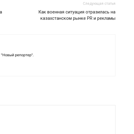
Следующая статья
а
Как военная ситуация отразилась на
казахстанском рынке PR и рекламы
 "Новый репортер".