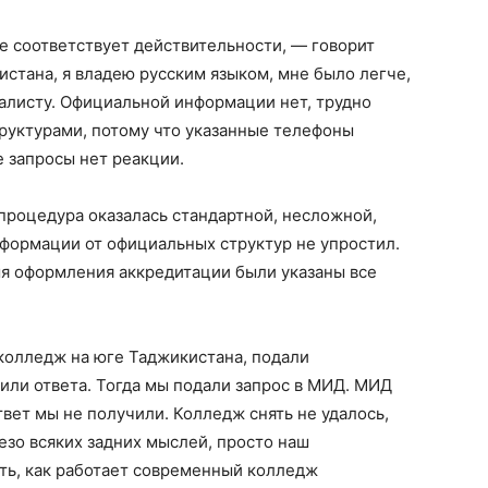
е соответствует действительности, — говорит
истана, я владею русским языком, мне было легче,
листу. Официальной информации нет, трудно
труктурами, потому что указанные телефоны
е запросы нет реакции.
 процедура оказалась стандартной, несложной,
информации от официальных структур не упростил.
емя оформления аккредитации были указаны все
колледж на юге Таджикистана, подали
или ответа. Тогда мы подали запрос в МИД. МИД
твет мы не получили. Колледж снять не удалось,
езо всяких задних мыслей, просто наш
еть, как работает современный колледж