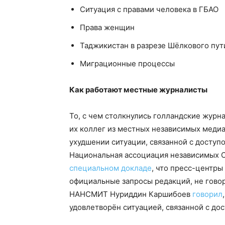
Ситуация с правами человека в ГБАО
Права женщин
Таджикистан в разрезе Шёлкового пут
Миграционные процессы
Как работают местные журналисты
То, с чем столкнулись голландские журн
их коллег из местных независимых меди
ухудшении ситуации, связанной с доступ
Национальная ассоциация независимых 
специальном докладе
, что пресс-центры
официальные запросы редакций, не говор
НАНСМИТ Нуриддин Каршибоев
говорил
удовлетворён ситуацией, связанной с до