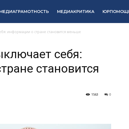
МЕДИАГРАМОТНОСТЬ
МЕДИАКРИТИКА
ЮРПОМОЩ
ебя: информации о стране становится меньше
ключает себя:
тране становится
1563
0