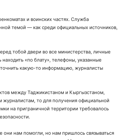
оенкоматах и воинских частях. Служба
анной темой — как среди официальных источников,
еред тобой двери во все министерства, личные
находить «по блату», телефоны, указанные
 уточнить какую-то информацию, журналисты
ктов между Таджикистаном и Кыргызстаном,
 журналистам, то для получения официальной
мки на приграничной территории требовалось
езопасности.
е они нам помогли, но нам пришлось связываться