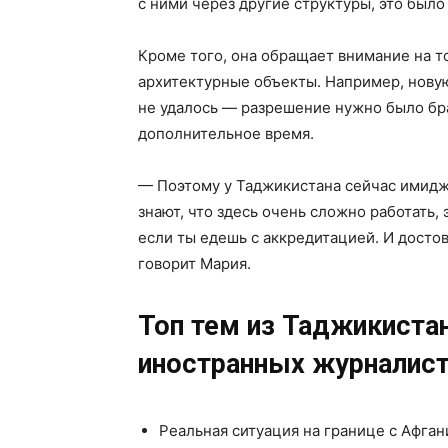
с ними через другие структуры, это было
Кроме того, она обращает внимание на т
архитектурные объекты. Например, новую
не удалось — разрешение нужно было бра
дополнительное время.
— Поэтому у Таджикистана сейчас имидж
знают, что здесь очень сложно работать,
если ты едешь с аккредитацией. И досто
говорит Мария.
Топ тем из Таджикиста
иностранных журналист
Реальная ситуация на границе с Афга