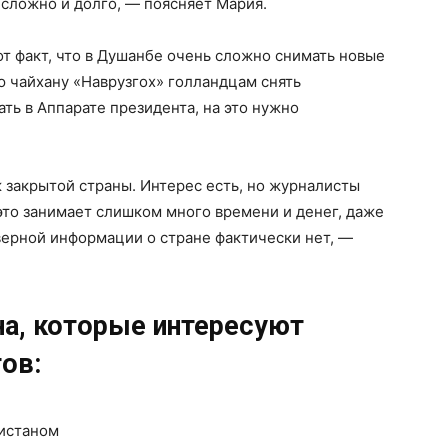
 сложно и долго, — поясняет Мария.
от факт, что в Душанбе очень сложно снимать новые
 чайхану «Наврузгох» голландцам снять
ть в Аппарате президента, на это нужно
 закрытой страны. Интерес есть, но журналисты
 это занимает слишком много времени и денег, даже
верной информации о стране фактически нет, —
на, которые интересуют
ов:
нистаном