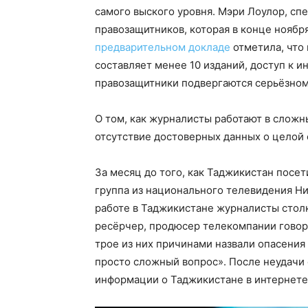
самого выского уровня. Мэри Лоулор, с
правозащитников, которая в конце ноябр
предварительном докладе
отметила, что
составляет менее 10 изданий, доступ к 
правозащитники подвергаются серьёзном
О том, как журналисты работают в сложн
отсутствие достоверных данных о целой 
За месяц до того, как Таджикистан посе
группа из национального телевидения 
работе в Таджикистане журналисты стол
ресёрчер, продюсер телекомпании говорит
трое из них причинами назвали опасения 
просто сложный вопрос». После неудачи 
информации о Таджикистане в интернете,