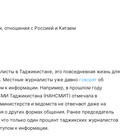
и, отношения с Россией и Китаем
алисты в Таджикистане, это повседневная жизнь для
а. Местные журналисты уже давно
говорят
об
ом к информации. Например, в прошлом году
СМИ Таджикистана (НАНСМИТ) отмечала в
 министерств и ведомств не отвечают даже на
я о других формах общения. Ранее председатель
, что только один процент таджикских журналистов
ступом к информации.