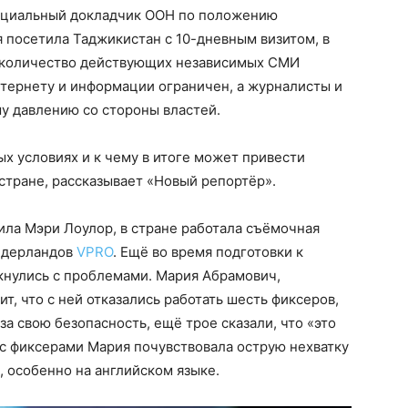
пециальный докладчик ООН по положению
я посетила Таджикистан с 10-дневным визитом, в
 количество действующих независимых СМИ
интернету и информации ограничен, а журналисты и
у давлению со стороны властей.
ых условиях и к чему в итоге может привести
стране, рассказывает «Новый репортёр».
тила Мэри Лоулор, в стране работала съёмочная
Нидерландов
VPRO
. Ещё во время подготовки к
кнулись с проблемами. Мария Абрамович,
, что с ней отказались работать шесть фиксеров,
за свою безопасность, ещё трое сказали, что «это
с фиксерами Мария почувствовала острую нехватку
 особенно на английском языке.