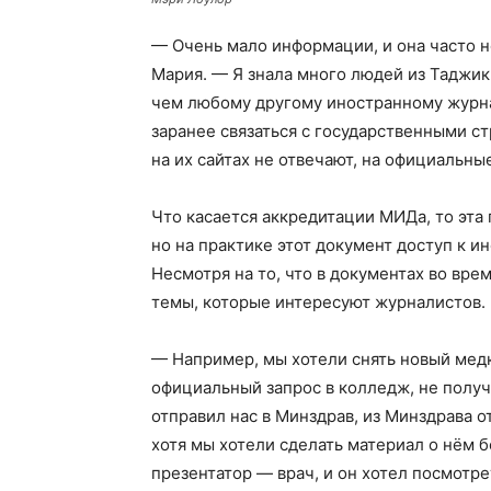
— Очень мало информации, и она часто н
Мария. — Я знала много людей из Таджик
чем любому другому иностранному журна
заранее связаться с государственными с
на их сайтах не отвечают, на официальны
Что касается аккредитации МИДа, то эта
но на практике этот документ доступ к 
Несмотря на то, что в документах во вр
темы, которые интересуют журналистов.
— Например, мы хотели снять новый мед
официальный запрос в колледж, не получ
отправил нас в Минздрав, из Минздрава о
хотя мы хотели сделать материал о нём б
презентатор — врач, и он хотел посмотр