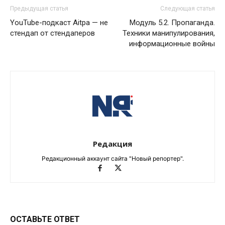
Предыдущая статья
Следующая статья
YouTube-подкаст Aitpa — не
Модуль 5.2. Пропаганда.
стендап от стендаперов
Техники манипулирования,
информационные войны
Редакция
Редакционный аккаунт сайта "Новый репортер".
ОСТАВЬТЕ ОТВЕТ