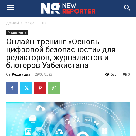
Домой
Медиалента
Медиалента
Онлайн-тренинг «Основы
цифровой безопасности» для
редакторов, журналистов и
блогеров Узбекистана
От
Редакция
-
29/03/2023
525
0