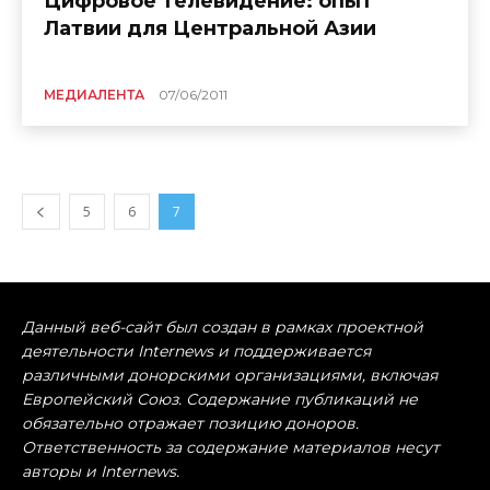
Цифровое телевидение: опыт
Латвии для Центральной Азии
МЕДИАЛЕНТА
07/06/2011
5
6
7
Данный веб-сайт был создан в рамках проектной
деятельности Internews и поддерживается
различными донорскими организациями, включая
Европейский Союз. Содержание публикаций не
обязательно отражает позицию доноров.
Ответственность за содержание материалов несут
авторы и Internews.