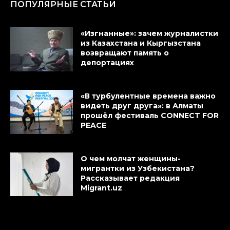
ПОПУЛЯРНЫЕ СТАТЬИ
«Изгнанные»: зачем журналистки
из Казахстана и Кыргызстана
возвращают память о
депортациях
«В турбулентные времена важно
видеть друг друга»: в Алматы
прошёл фестиваль CONNECT FOR
PEACE
О чем молчат женщины-
мигрантки из Узбекистана?
Рассказывает редакция
Migrant.uz