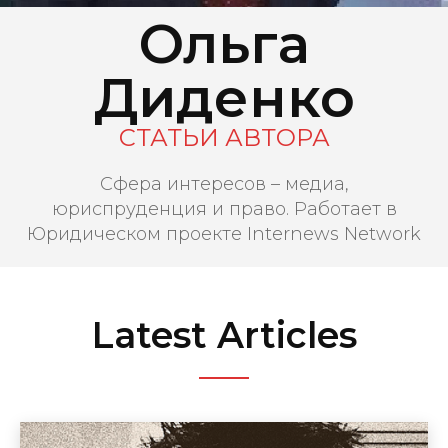
Ольга
Диденко
СТАТЬИ АВТОРА
Сфера интересов – медиа,
юриспруденция и право. Работает в
Юридическом проекте Internews Network
Latest Articles