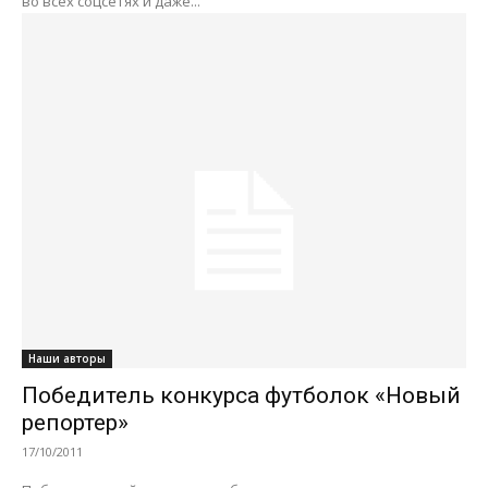
во всех соцсетях и даже...
Наши авторы
Победитель конкурса футболок «Новый
репортер»
17/10/2011