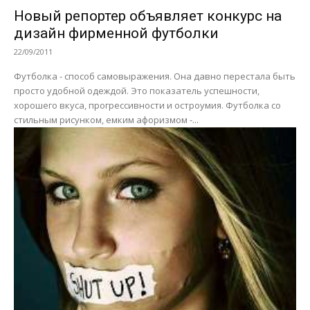
Новый репортер объявляет конкурс на
дизайн фирменной футболки
22/09/2011
Футболка - способ самовыражения. Она давно перестала быть
просто удобной одеждой. Это показатель успешности,
хорошего вкуса, прогрессивности и остроумия. Футболка со
стильным рисунком, емким афоризмом -...