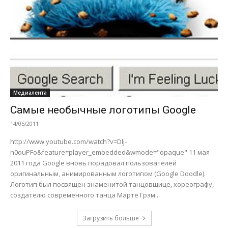
Медиалента
Самые необычные логотипы Google
14/05/2011
http://www.youtube.com/watch?v=Dlj-
n0ouPFo&feature=player_embedded&wmode="opaque" 11 мая
2011 года Google вновь порадовал пользователей
оригинальным, анимированным логотипом (Google Doodle).
Логотип был посвящен знаменитой танцовщице, хореографу,
создателю современного танца Марте Грэм...
Загрузить больше