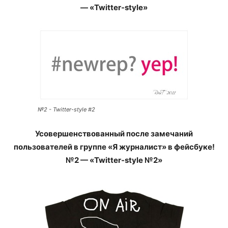
— «Twitter-style»
№2 - Twitter-style #2
Усовершенствованный после замечаний
пользователей в группе «Я журналист» в фейсбуке!
№2 — «Twitter-style №2»