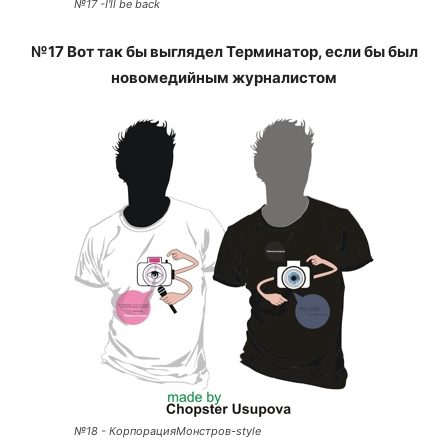
№17 -I'll be back
№17 Вот так бы выглядел Терминатор, если бы был
новомедийным журналистом
№18 - КорпорацияМонстров-style