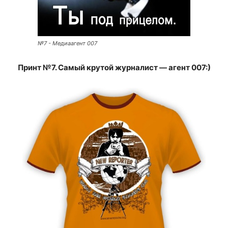
№7 - Медиаагент 007
Принт №7. Самый крутой журналист — агент 007:)