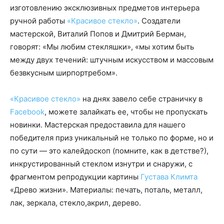
изготовлению эксклюзивных предметов интерьера
ручной работы
«Красивое стекло»
. Создатели
мастерской, Виталий Попов и Дмитрий Берман,
говорят: «Мы любим стекляшки», «мы хотим быть
между двух течений: штучным искусством и массовым
безвкусным ширпортребом».
«Красивое стекло»
на днях завело себе страничку в
Facebook
, можете залайкать ее, чтобы не пропускать
новинки. Мастерская предоставила для нашего
победителя приз уникальный не только по форме, но и
по сути — это калейдоскоп (помните, как в детстве?),
инкрустированный стеклом изнутри и снаружи, с
фрагментом репродукции картины
Густава Климта
«Древо жизни». Материалы: печать, поталь, металл,
лак, зеркала, стекло,акрил, дерево.