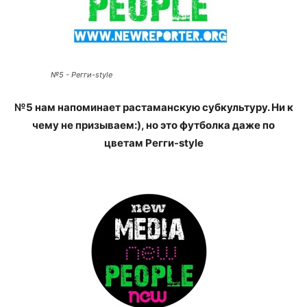
№5 - Регги-style
№5 нам напоминает растаманскую субкультуру. Ни к
чему не призываем:), но это футболка даже по
цветам Регги-style