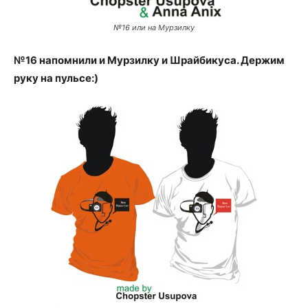
№16 или на Мурзилку
№16 напомнили и Мурзилку и Шрайбикуса. Держим
руку на пульсе:)