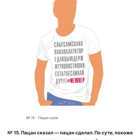
№ 15 - Пацан-style
№ 15. Пацан сказал — пацан сделал. По сути, похоже