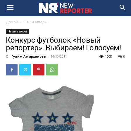
Домой
Наши авторы
Наши авторы
Конкурс футболок «Новый
репортер». Выбираем! Голосуем!
От
Гулим Амирханова
-
14/10/2011
1008
0