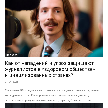
Подкаст
Как от нападений и угроз защищают
журналистов в «здоровом обществе»
и цивилизованных странах?
07/04/2023
С начала 2023 года Казахстан захлестнула волна нападений
на журналистов. Им угрожали (в том числе и их детям),
присылали в редакции жуткие «подарки», блокировали...