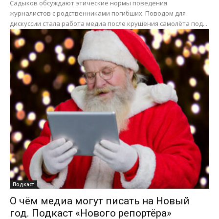
Садыков обсуждают этические нормы поведения
журналистов с родственниками погибших. Поводом для
дискуссии стала работа медиа после крушения самолёта под...
Подкаст
О чём медиа могут писать на Новый
год. Подкаст «Нового репортёра»