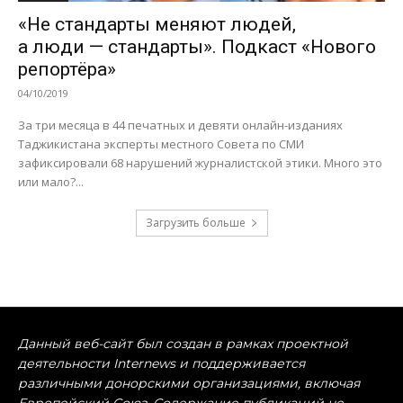
«Не стандарты меняют людей,
а люди — стандарты». Подкаст «Нового
репортёра»
04/10/2019
За три месяца в 44 печатных и девяти онлайн-изданиях
Таджикистана эксперты местного Совета по СМИ
зафиксировали 68 нарушений журналистской этики. Много это
или мало?...
Загрузить больше
Данный веб-сайт был создан в рамках проектной
деятельности Internews и поддерживается
различными донорскими организациями, включая
Европейский Союз. Содержание публикаций не