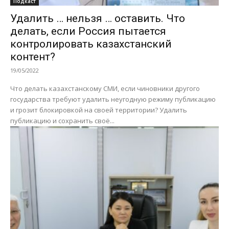
Подкаст
Удалить … нельзя … оставить. Что
делать, если Россия пытается
контролировать казахстанский
контент?
19/05/2022
Что делать казахстанскому СМИ, если чиновники другого
государства требуют удалить неугодную режиму публикацию
и грозит блокировкой на своей территории? Удалить
публикацию и сохранить своё...