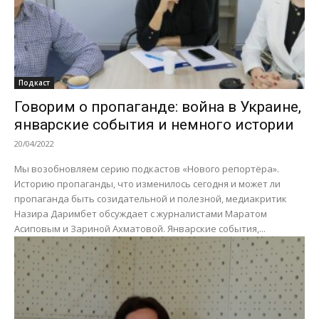
Подкаст
Говорим о пропаганде: война в Украине,
январские события и немного истории
20/04/2022
Мы возобновляем серию подкастов «Нового репортёра».
Историю пропаганды, что изменилось сегодня и может ли
пропаганда быть созидательной и полезной, медиакритик
Назира Даримбет обсуждает с журналистами Маратом
Асиповым и Зариной Ахматовой. Январские события,...