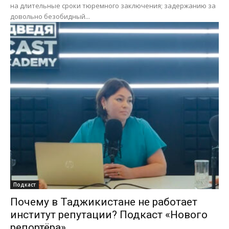
на длительные сроки тюремного заключения; задержанию за
довольно безобидный...
Подкаст
Почему в Таджикистане не работает
институт репутации? Подкаст «Нового
репортёра»