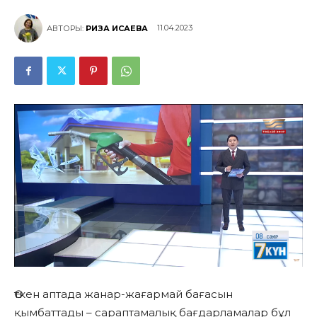
11.04.2023
АВТОРЫ:
РИЗА ИСАЕВА
Өткен аптада жанар-жағармай бағасын
қымбаттады – сараптамалық бағдарламалар бұл