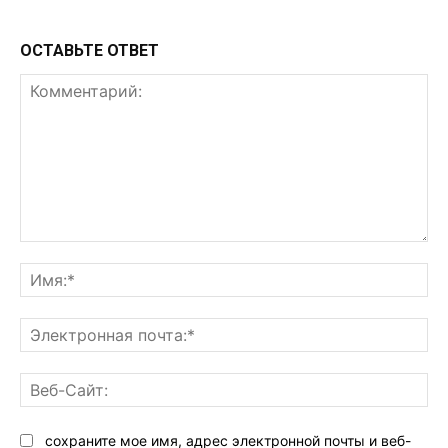
ОСТАВЬТЕ ОТВЕТ
Комментарий:
Им
Эл
поч
Ве
Са
сохраните мое имя, адрес электронной почты и веб-