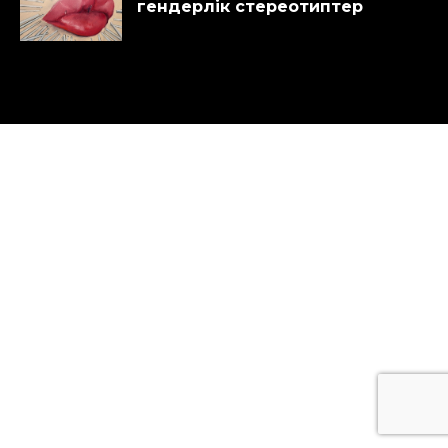
гендерлік стереотиптер