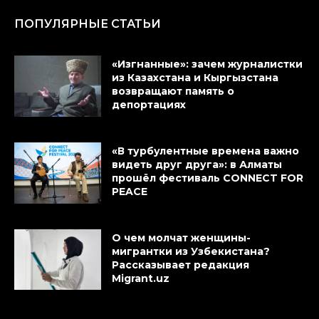
ПОПУЛЯРНЫЕ СТАТЬИ
«Изгнанные»: зачем журналистки
из Казахстана и Кыргызстана
возвращают память о
депортациях
«В турбулентные времена важно
видеть друг друга»: в Алматы
прошёл фестиваль CONNECT FOR
PEACE
О чем молчат женщины-
мигрантки из Узбекистана?
Рассказывает редакция
Migrant.uz