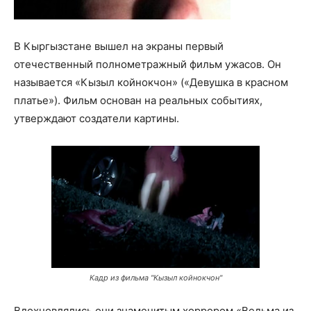
В Кыргызстане вышел на экраны первый
отечественный полнометражный фильм ужасов. Он
называется «Кызыл койнокчон» («Девушка в красном
платье»). Фильм основан на реальных событиях,
утверждают создатели картины.
Кадр из фильма "Кызыл койнокчон"
Вдохновлялись они знаменитым хоррором «Ведьма из