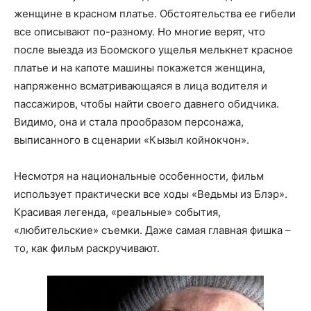
женщине в красном платье. Обстоятельства ее гибели
все описывают по-разному. Но многие верят, что
после выезда из Боомского ущелья мелькнет красное
платье и на капоте машины покажется женщина,
напряженно всматривающаяся в лица водителя и
пассажиров, чтобы найти своего давнего обидчика.
Видимо, она и стала прообразом персонажа,
выписанного в сценарии «Кызыл койнокчон».
Несмотря на национальные особенности, фильм
использует практически все ходы «Ведьмы из Блэр».
Красивая легенда, «реальные» события,
«любительские» съемки. Даже самая главная фишка –
то, как фильм раскручивают.