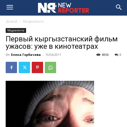
Домой
Медиалента
Медиалента
Первый кыргызстанский фильм
ужасов: уже в кинотеатрах
От
Елена Горбачева
-
10/06/2011
6936
0