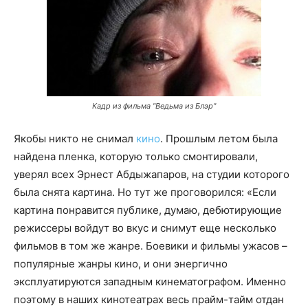
Кадр из фильма "Ведьма из Блэр"
Якобы никто не снимал
кино
. Прошлым летом была
найдена пленка, которую только смонтировали,
уверял всех Эрнест Абдыжапаров, на студии которого
была снята картина. Но тут же проговорился: «Если
картина понравится публике, думаю, дебютирующие
режиссеры войдут во вкус и снимут еще несколько
фильмов в том же жанре. Боевики и фильмы ужасов –
популярные жанры кино, и они энергично
эксплуатируются западным кинематографом. Именно
поэтому в наших кинотеатрах весь прайм-тайм отдан