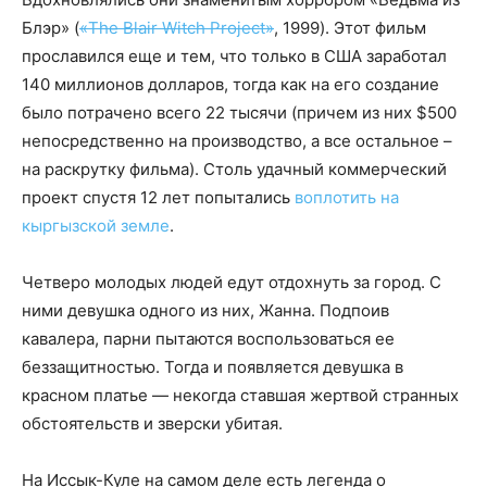
Блэр» (
«The Blair Witch Project»
, 1999). Этот фильм
прославился еще и тем, что только в США заработал
140 миллионов долларов, тогда как на его создание
было потрачено всего 22 тысячи (причем из них $500
непосредственно на производство, а все остальное –
на раскрутку фильма). Столь удачный коммерческий
проект спустя 12 лет попытались
воплотить на
кыргызской земле
.
Четверо молодых людей едут отдохнуть за город. С
ними девушка одного из них, Жанна. Подпоив
кавалера, парни пытаются воспользоваться ее
беззащитностью. Тогда и появляется девушка в
красном платье — некогда ставшая жертвой странных
обстоятельств и зверски убитая.
На Иссык-Куле на самом деле есть легенда о