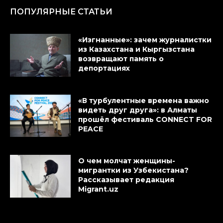
ПОПУЛЯРНЫЕ СТАТЬИ
«Изгнанные»: зачем журналистки
из Казахстана и Кыргызстана
возвращают память о
депортациях
«В турбулентные времена важно
видеть друг друга»: в Алматы
прошёл фестиваль CONNECT FOR
PEACE
О чем молчат женщины-
мигрантки из Узбекистана?
Рассказывает редакция
Migrant.uz