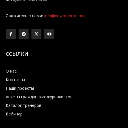
Свяжитесь с нами:
info@newreporter.org
ССЫЛКИ
О нас
Контакты
Наши проекты
Анкеты гражданских журналистов
Каталог тренеров
Вебинар