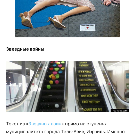
Звездные войны
Текст из «
Звездных воин
» прямо на ступенях
муниципалитета города Тель-Авив, Израиль. Именно