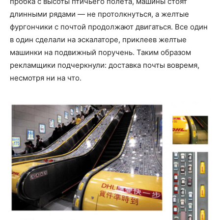
пробка с высоты птичьего полета, машины стоят
длинными рядами — не протолкнуться, а желтые
фургончики с почтой продолжают двигаться. Все один
в один сделали на эскалаторе, приклеев желтые
машинки на подвижный поручень. Таким образом
рекламщики подчеркнули: доставка почты вовремя,
несмотря ни на что.