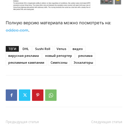
Полную версию материала можно посмотреть на:
oddee.com
.
ТЕГИ
DHL
Sushi Roll
Venus
видео
вирусная реклама
новый репортер
реклама
рекламные кампании
Симпсоны
Эскалаторы
Предыдущая статья
Следующая статья