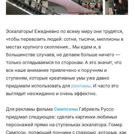
Эскалаторы! Ежедневно по всему миру они трудятся,
чтобы перевозить людей: сотни, тысячи, миллионы в
местах крупного скопления… Мы едем и, в
большинстве случаев, не делаем больше ничего —
только оглядываемся по сторонам. А это значит, что
все наше внимание привлечено к поручням и
ступеням, которые креативные умы уже давно
придумали использовать для
рекламы
. И часто это
выглядит неожиданно и очень эффектно.
Для рекламы фильма
Симпсоны
Габриель Руссо
придумал следующее: сделать картинки любимых
персонажей прямо на ступеньках эскалатора. Гомер
Симпсон, лопающий пончики с глазурью, которые, как