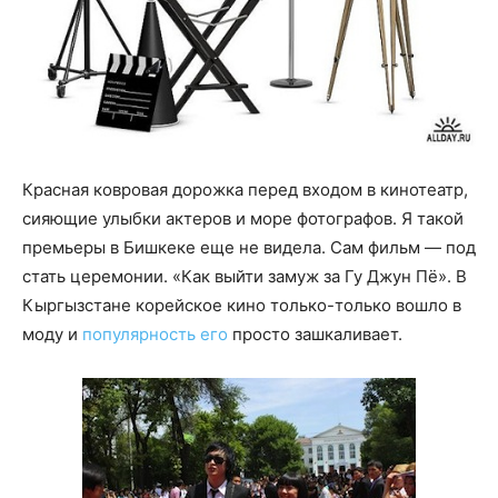
Красная ковровая дорожка перед входом в кинотеатр,
сияющие улыбки актеров и море фотографов. Я такой
премьеры в Бишкеке еще не видела. Сам фильм — под
стать церемонии. «Как выйти замуж за Гу Джун Пё». В
Кыргызстане корейское кино только-только вошло в
моду и
популярность его
просто зашкаливает.