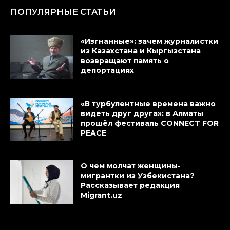
ПОПУЛЯРНЫЕ СТАТЬИ
«Изгнанные»: зачем журналистки
из Казахстана и Кыргызстана
возвращают память о
депортациях
«В турбулентные времена важно
видеть друг друга»: в Алматы
прошёл фестиваль CONNECT FOR
PEACE
О чем молчат женщины-
мигрантки из Узбекистана?
Рассказывает редакция
Migrant.uz