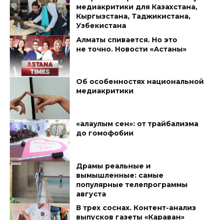
медиакритики для Казахстана,
Кыргызстана, Таджикистана,
Узбекистана
Алматы спивается. Но это
не точно. Новости «Астаны»
Об особенностях национальной
медиакритики
«Қалаулым сен»: от трайбализма
до гомофобии
Драмы реальные и
вымышленные: самые
популярные телепрограммы
августа
В трех соснах. Контент-анализ
выпусков газеты «Караван»