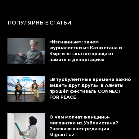
ПОПУЛЯРНЫЕ СТАТЬИ
«Изгнанные»: зачем
журналистки из Казахстана и
Кыргызстана возвращают
память о депортациях
«В турбулентные времена важно
видеть друг друга»: в Алматы
прошёл фестиваль CONNECT
FOR PEACE
О чем молчат женщины-
мигрантки из Узбекистана?
Рассказывает редакция
Migrant.uz