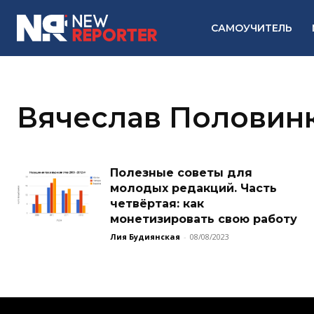
САМОУЧИТЕЛЬ
Вячеслав Половин
Полезные советы для
молодых редакций. Часть
четвёртая: как
монетизировать свою работу
Лия Будиянская
-
08/08/2023