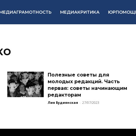
МЕДИАГРАМОТНОСТЬ
МЕДИАКРИТИКА
ЮРПОМОЩ
ко
Полезные советы для
молодых редакций. Часть
первая: советы начинающим
редакторам
Лия Будиянская
-
27/07/2023