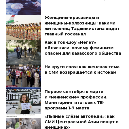
Женщины-красавицы и
женщины-колхозницы: какими
жительниц Таджикистана видит
главный госканал
Как в ток-шоу «Неге?»
объясняли, почему феминизм
опасен для казахского общества
На круги своя: как женская тема
в СМИ возвращается к истокам
Первое сентября в марте
и «неженские» профессии.
Мониторинг итоговых ТВ-
программ 1-7 марта
«Пьяные слёзы автоледи»: как
СМИ Центральной Азии пишут о
женщинах-