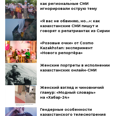
как региональные СМИ
игнорировали острую тему
«Я вас не обвиняю, но…»: как
казахстанские СМИ пишут и
говорят о репатриантах из Сирии
«Розовые очки» от Cosmo
Kazakhstan: эксперимент
«Нового репортёра»
Женские портреты в исполнении
казахстанских онлайн-СМИ
Женский взгляд и чиновничий
гламур: «Модный словарь»
на «Хабар-24»
Гендерные особенности
казахстанского телесмотрения