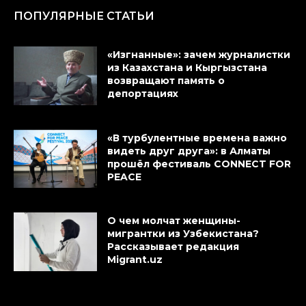
ПОПУЛЯРНЫЕ СТАТЬИ
«Изгнанные»: зачем журналистки
из Казахстана и Кыргызстана
возвращают память о
депортациях
«В турбулентные времена важно
видеть друг друга»: в Алматы
прошёл фестиваль CONNECT FOR
PEACE
О чем молчат женщины-
мигрантки из Узбекистана?
Рассказывает редакция
Migrant.uz