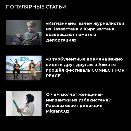
ПОПУЛЯРНЫЕ СТАТЬИ
«Изгнанные»: зачем журналистки
из Казахстана и Кыргызстана
возвращают память о
депортациях
«В турбулентные времена важно
видеть друг друга»: в Алматы
прошёл фестиваль CONNECT FOR
PEACE
О чем молчат женщины-
мигрантки из Узбекистана?
Рассказывает редакция
Migrant.uz