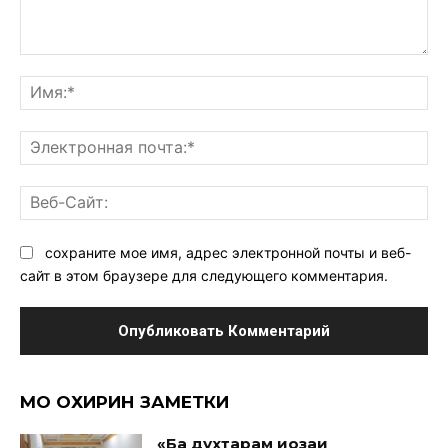
Комментарий:
Им
Эл
поч
Ве
Са
сохраните мое имя, адрес электронной почты и веб-
сайт в этом браузере для следующего комментария.
МО ОХИРИН ЗАМЕТКИ
«Ба духтарам иҷозаи