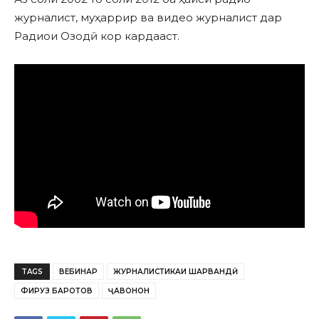
журналист, муҳаррир ва видео журналист дар
Радиои Озодӣ кор кардааст.
TAGS
ВЕБИНАР
ЖУРНАЛИСТИКАИ ШАҲРВАНДӢ
ФИРУЗ БАРОТОВ
ҶАВОНОН