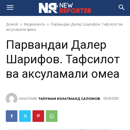
Домой
Медиалента
Парвандаи Далер Шарифов. Тафсилот ва
аксуламали ҷомеа
Парвандаи Далер
Шарифов. Тафсилот
ва аксуламали ҷомеа
05.05.2020
МУАЛЛИФ:
ТАРҶУМАИ ИЗЗАТМАНД САЛОМОВ