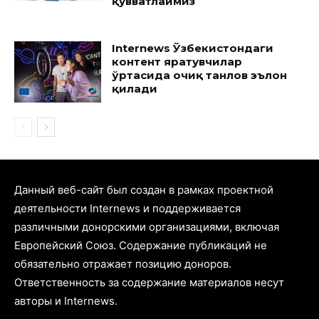
қувватлаймиз
Internews Ўзбекистондаги
контент яратувчилар
ўртасида очиқ танлов эълон
қилади
Данный веб-сайт был создан в рамках проектной
деятельности Internews и поддерживается
различными донорскими организациями, включая
Европейский Союз. Содержание публикаций не
обязательно отражает позицию доноров.
Ответственность за содержание материалов несут
авторы и Internews.