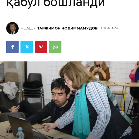
қабул бошланди
07.04.2020
MUALLIF:
ТАРЖИМОН НОДИР МАҲМУДОВ