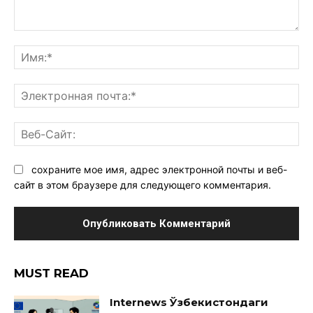
Комментарий:
Им
Эл
поч
Ве
Са
сохраните мое имя, адрес электронной почты и веб-
сайт в этом браузере для следующего комментария.
MUST READ
Internews Ўзбекистондаги