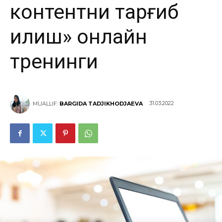
контентни тарғиб
қилиш» онлайн
тренинги
31.03.2022
MUALLIF:
BARGIDA TADJIKHODJAEVA