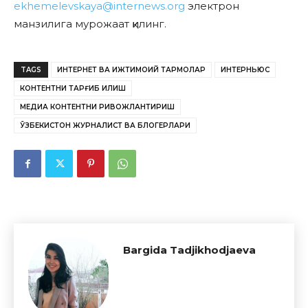
ekhemelevskaya@internews.org
электрон
манзилига мурожаат қилинг.
TAGS
ИНТЕРНЕТ ВА ИЖТИМОИЙ ТАРМОҚЛАР
ИНТЕРНЬЮС
КОНТЕНТНИ ТАРҒИБ ҚИЛИШ
МЕДИА КОНТЕНТНИ РИВОЖЛАНТИРИШ
ЎЗБЕКИСТОН ЖУРНАЛИСТ ВА БЛОГЕРЛАРИ
Bargida Tadjikhodjaeva