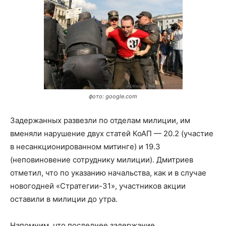
фото: google.com
Задержанных развезли по отделам милиции, им
вменяли нарушение двух статей КоАП — 20.2 (участие
в несанкционированном митинге) и 19.3
(неповиновение сотруднику милиции). Дмитриев
отметил, что по указанию начальства, как и в случае
новогодней «Стратегии-31», участников акции
оставили в милиции до утра.
Напомним, что последнее задержание