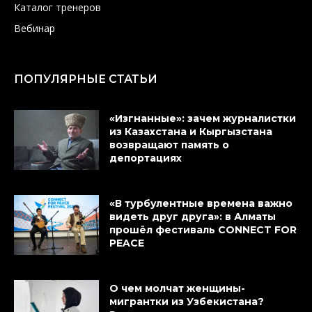
Каталог тренеров
Вебинар
ПОПУЛЯРНЫЕ СТАТЬИ
«Изгнанные»: зачем журналистки
из Казахстана и Кыргызстана
возвращают память о
депортациях
«В турбулентные времена важно
видеть друг друга»: в Алматы
прошёл фестиваль CONNECT FOR
PEACE
О чем молчат женщины-
мигрантки из Узбекистана?