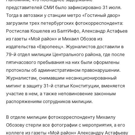
представителей СМИ было зафиксировано 31 июля.
Тогда в автозаки у станции метро «Гостиный двор»
загрузили трех петербургских фотокорреспондента:
Ростислав Кошелев из БалтИнфо, Александр Астафьев
из газеты «Мой район» и Михаил Обозов из
издательства «Европеец». Журналистов доставили в
79-й отдел милиции Центрального района, где после
пятичасового пребывания на них были оформлены
протоколы об административном правонарушении.
Журналистам, снимавшим несанкционированный
митинг в защиту 31-й статьи Конституции, вменяется
участие в нем, а также неповиновение законным
распоряжениям сотрудников милиции.
В отделе милиции фотокорреспонденту Михаилу
Обозову стерли все фотографии с мероприятия, а его
коллеге из газеты «Мой район» Александру Астафьеву