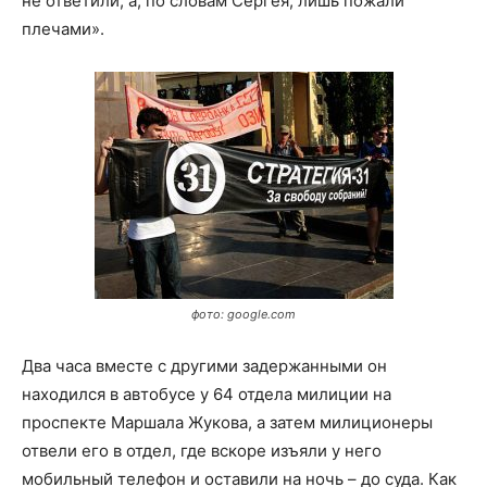
не ответили, а, по словам Сергея, лишь пожали
плечами».
фото: google.com
Два часа вместе с другими задержанными он
находился в автобусе у 64 отдела милиции на
проспекте Маршала Жукова, а затем милиционеры
отвели его в отдел, где вскоре изъяли у него
мобильный телефон и оставили на ночь – до суда. Как