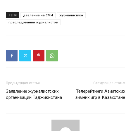
ТЕГИ
давление на СМИ
журналистика
преследования журналистов
Предыдущая статья
Следующая статья
Заявление журналистских
Телерейтинги Азиатских
организаций Таджикистана
зимних игр в Казахстане