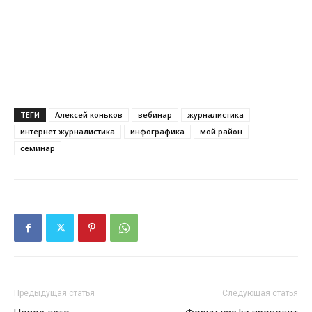
ТЕГИ
Алексей коньков
вебинар
журналистика
интернет журналистика
инфографика
мой район
семинар
Предыдущая статья
Следующая статья