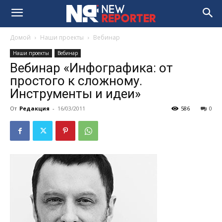
Домой
Наши проекты
Вебинар
Наши проекты
Вебинар
Вебинар «Инфографика: от
простого к сложному.
Инструменты и идеи»
От
Редакция
-
16/03/2011
586
0