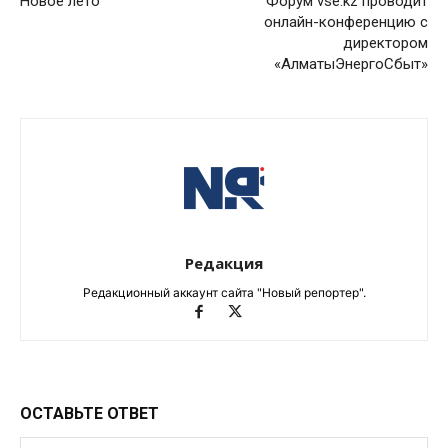
Новое лето
Форум vse.kz проводит
онлайн-конференцию с
директором
«АлматыЭнергоСбыт»
Редакция
Редакционный аккаунт сайта "Новый репортер".
ОСТАВЬТЕ ОТВЕТ