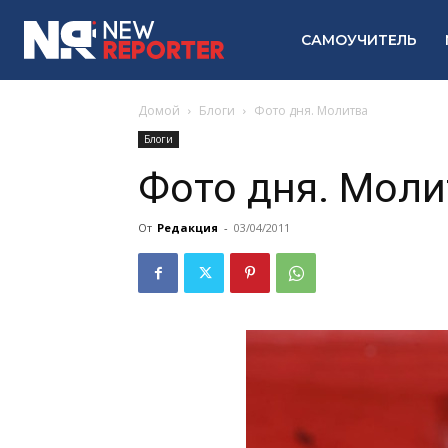
САМОУЧИТЕЛЬ
Домой
Блоги
Фото дня. Молитва
Блоги
Фото дня. Моли
От
Редакция
-
03/04/2011