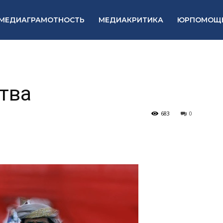
МЕДИАГРАМОТНОСТЬ
МЕДИАКРИТИКА
ЮРПОМОЩ
тва
683
0