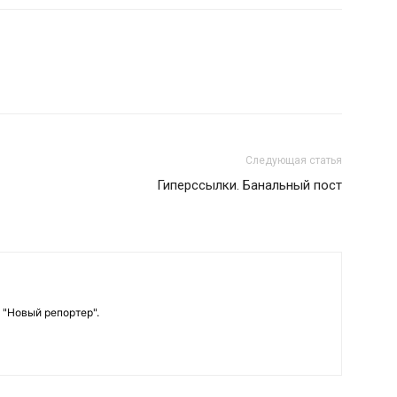
Следующая статья
Гиперссылки. Банальный пост
 "Новый репортер".