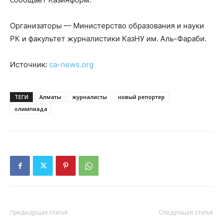
Организаторы — Министерство образования и науки
РК и факультет журналистики КазНУ им. Аль-Фараби.
Источник:
ca-news.org
ТЕГИ
Алматы
журналисты
новый репортер
олимпиада
Предыдущая статья
Следующая статья