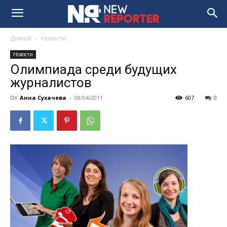
Домой
Новости
Новости
Олимпиада среди будущих
журналистов
От
Анна Сухачева
-
08/04/2011
607
0