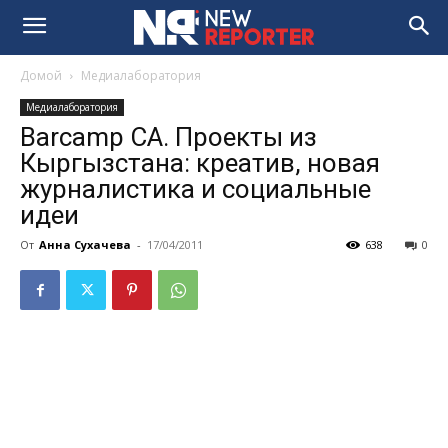
Домой
Медиалаборатория
Медиалаборатория
Barcamp CA. Проекты из
Кыргызстана: креатив, новая
журналистика и социальные
идеи
От
Анна Сухачева
-
17/04/2011
638
0