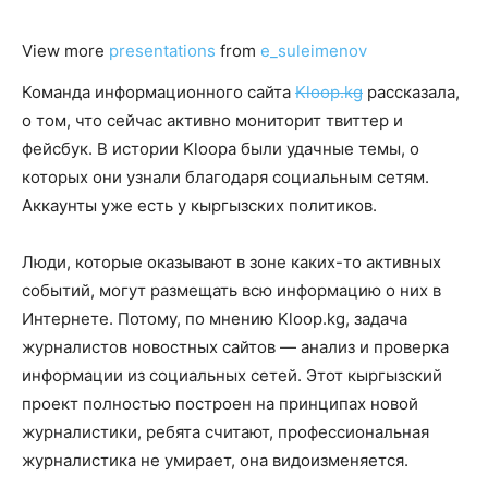
View more
presentations
from
e_suleimenov
Команда информационного сайта
Kloop.kg
рассказала,
о том, что сейчас активно мониторит твиттер и
фейсбук. В истории Kloоpa были удачные темы, о
которых они узнали благодаря социальным сетям.
Аккаунты уже есть у кыргызских политиков.
Люди, которые оказывают в зоне каких-то активных
событий, могут размещать всю информацию о них в
Интернете. Потому, по мнению Kloop.kg, задача
журналистов новостных сайтов — анализ и проверка
информации из социальных сетей. Этот кыргызский
проект полностью построен на принципах новой
журналистики, ребята считают, профессиональная
журналистика не умирает, она видоизменяется.