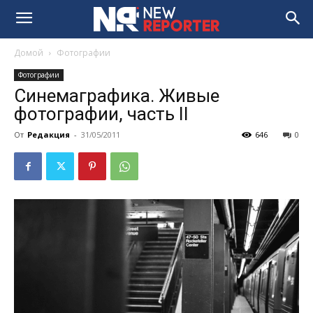
Домой
Фотографии
Фотографии
Cинемаграфика. Живые
фотографии, часть II
От
Редакция
-
31/05/2011
646
0