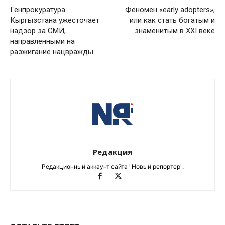
Генпрокуратура
Феномен «early adopters»,
Кыргызстана ужесточает
или как стать богатым и
надзор за СМИ,
знаменитым в XXI веке
направленными на
разжигание нацвражды
Редакция
Редакционный аккаунт сайта "Новый репортер".