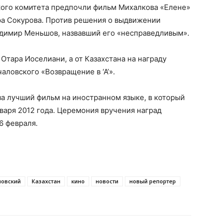
кого комитета предпочли фильм Михалкова «Елене»
ра Сокурова. Против решения о выдвижении
адимир Меньшов, назвавший его «несправедливым».
Отара Иоселиани, а от Казахстана на награду
аловского «Возвращение в ‘А’».
за лучший фильм на иностранном языке, в который
нваря 2012 года. Церемония вручения наград
6 февраля.
ловский
Казахстан
кино
новости
новый репортер