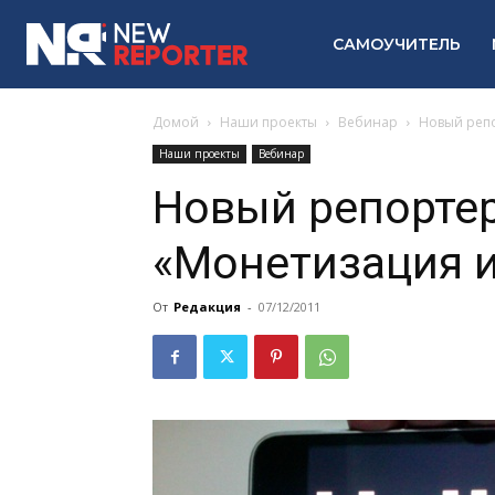
САМОУЧИТЕЛЬ
Домой
Наши проекты
Вебинар
Новый репо
Наши проекты
Вебинар
Новый репортер
«Монетизация и
От
Редакция
-
07/12/2011