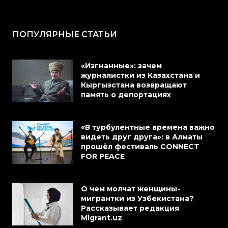
ПОПУЛЯРНЫЕ СТАТЬИ
«Изгнанные»: зачем
журналистки из Казахстана и
Кыргызстана возвращают
память о депортациях
«В турбулентные времена важно
видеть друг друга»: в Алматы
прошёл фестиваль CONNECT
FOR PEACE
О чем молчат женщины-
мигрантки из Узбекистана?
Рассказывает редакция
Migrant.uz