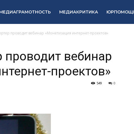
МЕДИАГРАМОТНОСТЬ
МЕДИАКРИТИКА
ЮРПОМОЩ
ртер проводит вебинар «Монетизация интернет-проектов»
 проводит вебинар
нтернет-проектов»
549
0