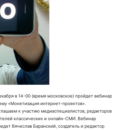
екабря в 14-00 (время московское) пройдет вебинар
тему «Монетизация интернет-проектов».
глашаем к участию медиаспециалистов, редакторов
ателей классических и онлайн-СМИ. Вебинар
едет Вячеслав Баранский, создатель и редактор