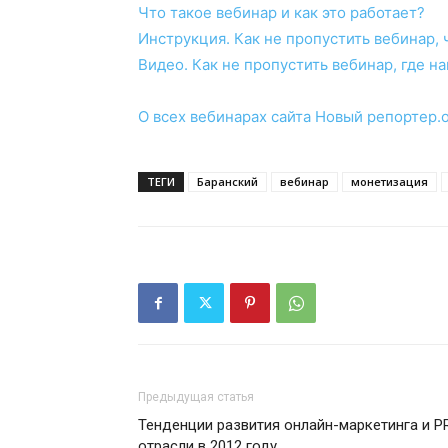
Что такое вебинар и как это работает?
Инструкция. Как не пропустить вебинар, ч
Видео. Как не пропустить вебинар, где н
О всех вебинарах сайта Новый репортер.
ТЕГИ
Баранский
вебинар
монетизация
Предыдущая статья
Тенденции развития онлайн-маркетинга и P
отрасли в 2012 году