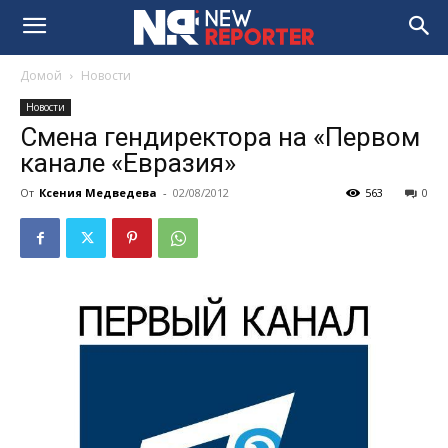
Домой
Новости
Новости
Смена гендиректора на «Первом
канале «Евразия»
От
Ксения Медведева
-
02/08/2012
563
0