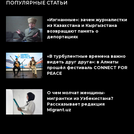
ПОПУЛЯРНЫЕ СТАТЬИ
«Изгнанные»: зачем журналистки
из Казахстана и Кыргызстана
возвращают память о
депортациях
«В турбулентные времена важно
видеть друг друга»: в Алматы
прошёл фестиваль CONNECT FOR
PEACE
О чем молчат женщины-
мигрантки из Узбекистана?
Рассказывает редакция
Migrant.uz