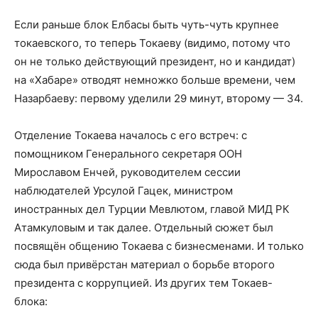
Если раньше блок Елбасы быть чуть-чуть крупнее
токаевского, то теперь Токаеву (видимо, потому что
он не только действующий президент, но и кандидат)
на «Хабаре» отводят немножко больше времени, чем
Назарбаеву: первому уделили 29 минут, второму — 34.
Отделение Токаева началось с его встреч: с
помощником Генерального секретаря ООН
Мирославом Енчей, руководителем сессии
наблюдателей Урсулой Гацек, министром
иностранных дел Турции Мевлютом, главой МИД РК
Атамкуловым и так далее. Отдельный сюжет был
посвящён общению Токаева с бизнесменами. И только
сюда был привёрстан материал о борьбе второго
президента с коррупцией. Из других тем Токаев-
блока: