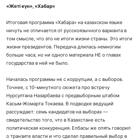
«Жеті күн», «Хабар»
Итоговая программа «Хабара» на казахском языке
ничуть не отличается от русскоязычного варианта в
том смысле, что это не итоги жизни страны. Это итоги
жизни президентов. Передача длилась немногим
больше часа, но ни одного материала НЕ о главах
государства в ней не было.
Началась программы не с коррупции, а с выборов.
Точнее, с 10-минутного сюжета про встречу
Нурсултана Назарбаева с предвыборным штабом
Касым-Жомарта Токаева. В подводке ведущий
рассуждает: семь кандидатов на выборах —
свидетельство того, что в Казахстане есть
политическая конкуренция. Елбасы же опять говорил
о транзите власти и что сделал правильный выбор в