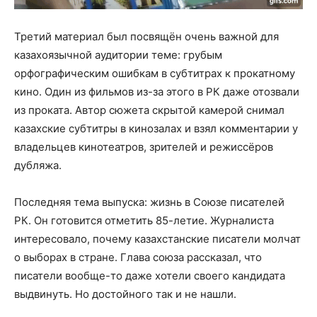
Третий материал был посвящён очень важной для
казахоязычной аудитории теме: грубым
орфографическим ошибкам в субтитрах к прокатному
кино. Один из фильмов из-за этого в РК даже отозвали
из проката. Автор сюжета скрытой камерой снимал
казахские субтитры в кинозалах и взял комментарии у
владельцев кинотеатров, зрителей и режиссёров
дубляжа.
Последняя тема выпуска: жизнь в Союзе писателей
РК. Он готовится отметить 85-летие. Журналиста
интересовало, почему казахстанские писатели молчат
о выборах в стране. Глава союза рассказал, что
писатели вообще-то даже хотели своего кандидата
выдвинуть. Но достойного так и не нашли.