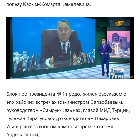
пользу Касым-Жомарта Кемелевича.
Блок про президента № 1 продолжился рассказом о
его рабочих встречах (с министром Сапарбаевым,
руководством «Самрук-Казына», главой МИД Турции,
Гульжан Карагусовой, руководителем Назарбаев
Университета и юным композитором Рахат-Би
Абдысагиным).