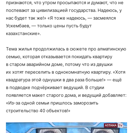
признаются, что утром просыпаются и думают, что не
поспевают за цивилизацией государства. Надеюсь, у
нас будет так же!» «Я тоже надеюсь, — засмеялся
Ускембаев, — только цены пусть будут
казахстанские».
Тема жилья продолжилась в сюжете про алматинскую
семью, которая отказывается покидать квартиру
в старом аварийном доме, потому что из двушки
их хотят переселить в однокомнатную квартиру. «Хотя
квадратура этой однушки в два раза больше!» — ещё
в подводке подчёркивает ведущий. В студии
появляется макет старого дома, и ведущий добавляет:
«Из-за одной семьи пришлось заморозить
строительство 40 объектов!»