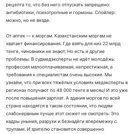
рецепта то, что без него отпускать запрещено:
антибиотики, психотропные и гормоны. Спойлер:
можно, но не везде.
От аптек — к моргам. Казахстанским моргам не
хватает финансирования. Где взять для них 22 млрд
тенге, чиновники не знают. Но есть и другие
проблемы. В судмедэксперты не идёт молодёжь:
профессия малооплачиваемая, непрестижная, а
требования к специалистам очень высокие. Мы
узнаём, что при всех тяжёлых условиях медэксперты в
регионах получают по 48 000 тенге в месяц! И это уже
после повышения зарплат. А здания моргов по всей
стране находятся в таком состоянии, что людям
слабонервным лучше этот сюжет не смотреть. Это
кадры уныния, разрухи и безнадёги вперемежку с
трупами. И зрителю становится совершенно