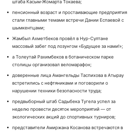
штаба Касым-Жомарта Токаева;
пенсионный возраст и простаивающие предприятия
стали главными темами встречи Дании Еспаевой с
шымкентцами;
Жамбыл Ахметбеков провёл в Нур-Султане
массовый забег под лозунгом «Будущее за нами!»;
а Толеутай Рахимбеков в ботаническом парке
столицы организовал веломарафон;
доверенные лица Амангельды Таспихова в Атырау
встретились с нефтяниками и поговорили о
нарушении техники безопасности труда;
предвыборный штаб Садыбека Тугела успел за
неделю провести десяток мероприятий — от
экологических акций до спортивных турниров;
представители Амиржана Косанова встречаются в