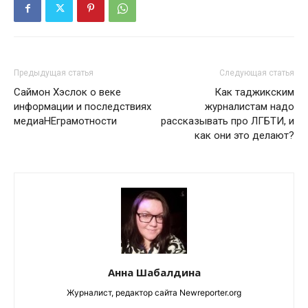
Предыдущая статья
Следующая статья
Саймон Хэслок о веке
Как таджикским
информации и последствиях
журналистам надо
медиаНЕграмотности
рассказывать про ЛГБТИ, и
как они это делают?
Анна Шабалдина
Журналист, редактор сайта Newreporter.org