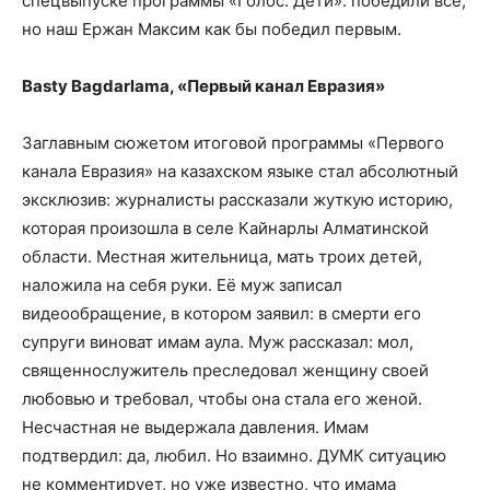
спецвыпуске программы «Голос. Дети»: победили все,
но наш Ержан Максим как бы победил первым.
Basty Bagdarlama, «Первый канал Евразия»
Заглавным сюжетом итоговой программы «Первого
канала Евразия» на казахском языке стал абсолютный
эксклюзив: журналисты рассказали жуткую историю,
которая произошла в селе Кайнарлы Алматинской
области. Местная жительница, мать троих детей,
наложила на себя руки. Её муж записал
видеообращение, в котором заявил: в смерти его
супруги виноват имам аула. Муж рассказал: мол,
священнослужитель преследовал женщину своей
любовью и требовал, чтобы она стала его женой.
Несчастная не выдержала давления. Имам
подтвердил: да, любил. Но взаимно. ДУМК ситуацию
не комментирует, но уже известно, что имама