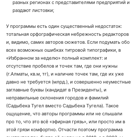
разных регионах с представителями предприятий и
раздают листовки;
У программы есть один существенный недостаток:
тотальная орфографическая небрежность редакторов
и, видимо, самих авторов сюжетов. Если подумать обо
всех возможных ошибках титровой типографики, в
«Избранном за неделю» полный комплект: и
отсутствие пробелов и точек там, где они нужны
(г.Алматы, кв.м, тг), и наличие точек там, где их уже
давно не требуется (млрд.), и совершенно неуместные
заглавные буквы (кандидат в Президенты), и
неправильные склонения городов и фамилий
(Садыбека Тугел вместо Садыбека Тугела). Такое
ощущение, что авторы программы или не слышали
про то, что это всё «эфирная грязь», или просто им в
этой грязи комфортно. Отчасти поэтому программа