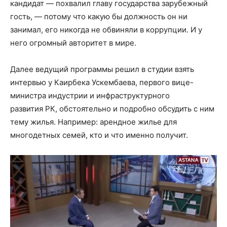
кандидат — похвалил главу государства зарубежный
гость, — потому что какую бы должность он ни
занимал, его никогда не обвиняли в коррупции. И у
него огромный авторитет в мире.
Далее ведущий программы решил в студии взять
интервью у Каирбека Ускембаева, первого вице-
министра индустрии и инфраструктурного
развития РК, обстоятельно и подробно обсудить с ним
тему жилья. Например: арендное жилье для
многодетных семей, кто и что именно получит.