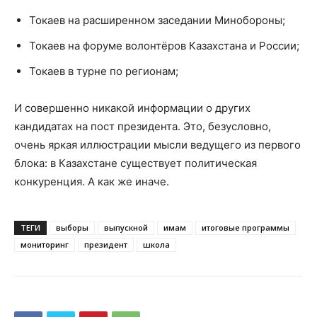
Токаев на расширенном заседании Минобороны;
Токаев на форуме волонтёров Казахстана и России;
Токаев в турне по регионам;
И совершенно никакой информации о других
кандидатах на пост президента. Это, безусловно,
очень яркая иллюстрации мысли ведущего из первого
блока: в Казахстане существует политическая
конкуренция. А как же иначе.
ТЕГИ
выборы
выпускной
имам
итоговые программы
мониторинг
президент
школа