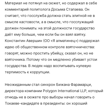
Материал не потянул на сюжет, но содержал в себе
комментарий политолога Досыма Стапаева. Он
считает, что госслужба должна стать элитной не в
смысле кастовости, а в смысле, что госслужащий
должен понимать: на этой должности государство
даёт ему больше, чем если бы он взял взятку.
Константин Авершин (ОО «Я алматинец») поддержал
идею об общественном контроле взяточничества:
говорят, можно простить убийцу, сказал он, но не
взяточника. Потому что он медленно убивает устои
государства. В людях надо воспитывать нулевую
терпимость к коррупции.
Неожиданным стал синхрон Бижана Фарамарци,
директора компании Polygon International LLP, который
отнюдь не в сюжете про выборы начал говорить о
Токаеве-кандидате в президенты: он хороший