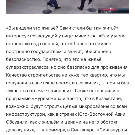
«Вы видели это жильё? Сами стали бы там жить?» —
интересуется ведущий у вице-министра. «Ели у меня
нет крыши над головой, а тем более это жильё
построено государством, а значит, обеспечено
безопасностью. Понятно, что это не жильё
суперэкстракласса, но оно безопасно для проживания.
Качество строительства не хуже тех квартир, что мы
получали в советское время, и все жили», — почти без
лукавства отвечает чиновник. Также поговорили о
программе «Нурлы жер» и про то, что в Казахстане,
возможно, будут строить целые микрорайоны со всей
инфраструктурой, как в странах Юго-Восточной Азии.
Обсудили, как с жильём и ценами на него обстоят
дела «у них», — к примеру, в Сингапуре. «Сингапурцы