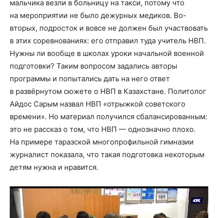
мальчика везли в больницу на такси, потому что
на мероприятии не было дежурных медиков. Во-
вторых, подросток и вовсе не должен был участвовать
в этих соревнованиях: его отправил туда учитель НВП.
Нужны ли вообще в школах уроки начальной военной
подготовки? Таким вопросом задались авторы
программы и попытались дать на него ответ
в развёрнутом сюжете о НВП в Казахстане. Политолог
Айдос Сарым назвал НВП «отрыжкой советского
времени». Но материал получился сбалансированным:
это не рассказ о том, что НВП — однозначно плохо.
На примере таразской многопрофильной гимназии
журналист показала, что такая подготовка некоторым
детям нужна и нравится.