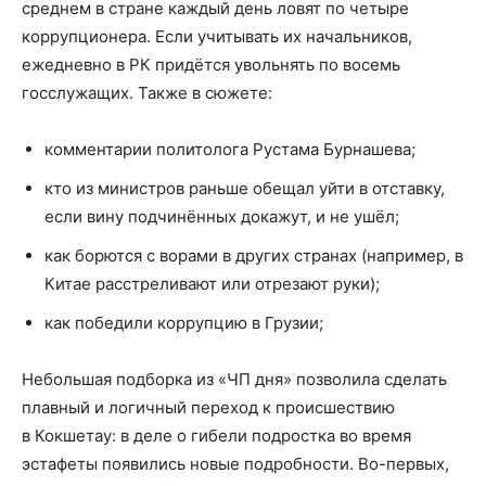
среднем в стране каждый день ловят по четыре
коррупционера. Если учитывать их начальников,
ежедневно в РК придётся увольнять по восемь
госслужащих. Также в сюжете:
комментарии политолога Рустама Бурнашева;
кто из министров раньше обещал уйти в отставку,
если вину подчинённых докажут, и не ушёл;
как борются с ворами в других странах (например, в
Китае расстреливают или отрезают руки);
как победили коррупцию в Грузии;
Небольшая подборка из «ЧП дня» позволила сделать
плавный и логичный переход к происшествию
в Кокшетау: в деле о гибели подростка во время
эстафеты появились новые подробности. Во-первых,