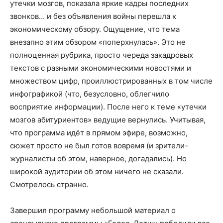
утечки мозгов, показала яркие кадры последних
звонков… и без объявления войны перешла к
экономическому обзору. Ощущение, что тема
внезапно этим обзором «поперхнулась». Это не
полноценная рубрика, просто череда закадровых
текстов с разными экономическими новостями и
множеством цифр, проиллюстрированных в том числе
инфографикой (что, безусловно, облегчило
восприятие информации). После него к теме «утечки
мозгов абитуриентов» ведущие вернулись. Учитывая,
что программа идёт в прямом эфире, возможно,
сюжет просто не был готов вовремя (и зрители-
журналисты об этом, наверное, догадались). Но
широкой аудитории об этом ничего не сказали.
Смотрелось странно.
Завершил программу небольшой материал о