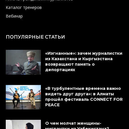
Каталог тренеров
Вебинар
ПОПУЛЯРНЫЕ СТАТЬИ
«Изгнанные»: зачем журналистки
из Казахстана и Кыргызстана
возвращают память о
депортациях
«В турбулентные времена важно
видеть друг друга»: в Алматы
прошёл фестиваль CONNECT FOR
PEACE
О чем молчат женщины-
мигрантки из Узбекистана?