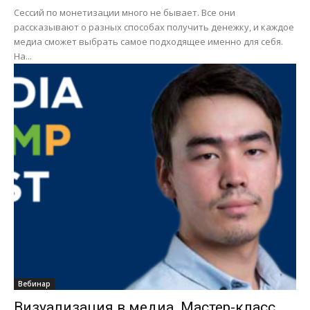
Сессий по монетизации много не бывает. Все они
рассказывают о разных способах получить денежку, и каждое
медиа сможет выбрать самое подходящее именно для себя.
На...
Вебинар
Визуализация в медиа. Мастер-класс