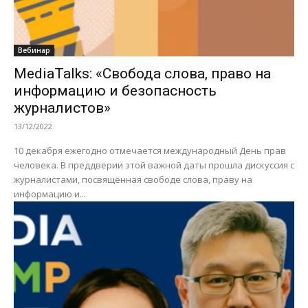
Вебинар
MediaTalks: «Свобода слова, право на
информацию и безопасность
журналистов»
13/12/2022
10 декабря ежегодно отмечается международный День прав
человека. В преддверии этой важной даты прошла дискуссия с
журналистами, посвящённая свободе слова, праву на
информацию и...