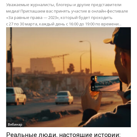
Уважаемые журналисты, блогеры и другие представители
медиа! Приглашаем вас принять участие в онлайн-фестивале
«За равные права — 2023», который будет проходить
с 27 по 30 марта, каждый день с 16:00 до 19:00 по времени...
Вебинар
Реальные люди, настоящие истории: