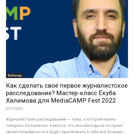
Вебинар
Как сделать своё первое журналистское
расследование? Мастер-класс Ёкуба
Халимова для MediaCAMP Fest 2022
03/11/2022
Журналистские расследования — тема, о которой можно
говорить бесконечно. Кажется, что она никогда не потеряет
своей популярности и будет притягивать к себе всё больше...