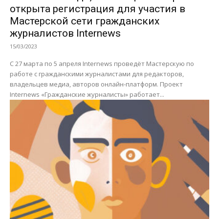
открыта регистрация для участия в
Мастерской сети гражданских
журналистов Internews
15/03/2023
С 27 марта по 5 апреля Internews проведёт Мастерскую по
работе с гражданскими журналистами для редакторов,
владельцев медиа, авторов онлайн-платформ. Проект
Internews «Гражданские журналисты» работает...