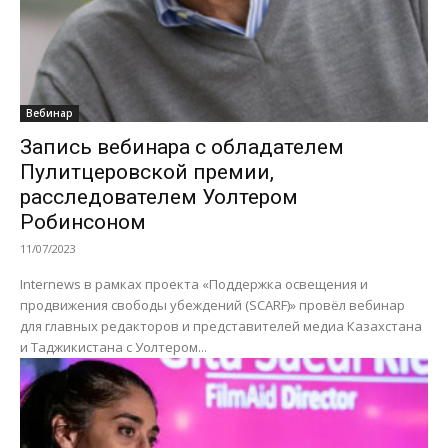
Вебинар
Запись вебинара с обладателем
Пулитцеровской премии,
расследователем Уолтером
Робинсоном
11/07/2023
Internews в рамках проекта «Поддержка освещения и
продвижения свободы убеждений (SCARF)» провёл вебинар
для главных редакторов и представителей медиа Казахстана
и Таджикистана с Уолтером...