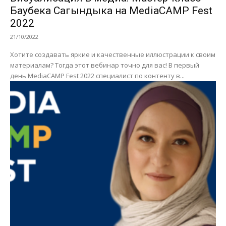
Баубека Сагындыка на MediaCAMP Fest
2022
21/10/2022
Хотите создавать яркие и качественные иллюстрации к своим
материалам? Тогда этот вебинар точно для вас! В первый
день MediaCAMP Fest 2022 специалист по контенту в...