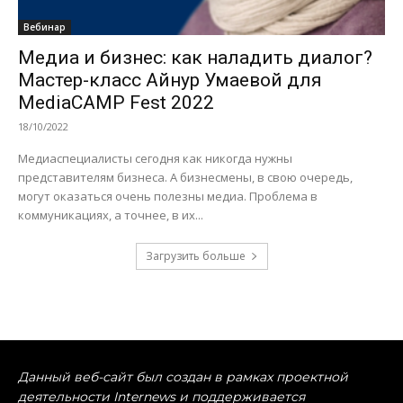
Вебинар
Медиа и бизнес: как наладить диалог?
Мастер-класс Айнур Умаевой для
MediaCAMP Fest 2022
18/10/2022
Медиаспециалисты сегодня как никогда нужны
представителям бизнеса. А бизнесмены, в свою очередь,
могут оказаться очень полезны медиа. Проблема в
коммуникациях, а точнее, в их...
Загрузить больше
Данный веб-сайт был создан в рамках проектной
деятельности Internews и поддерживается