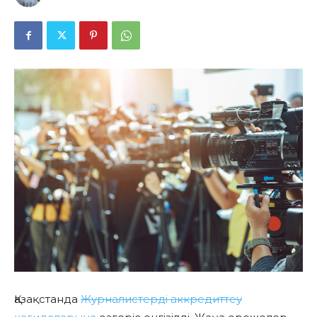
Қазақстанда
Журналистерді аккредиттеу