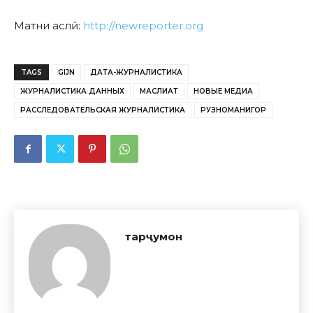
Матни аслӣ:
http://newreporter.org
TAGS
GIJN
ДАТА-ЖУРНАЛИСТИКА
ЖУРНАЛИСТИКА ДАННЫХ
МАСЛИҲАТ
НОВЫЕ МЕДИА
РАССЛЕДОВАТЕЛЬСКАЯ ЖУРНАЛИСТИКА
РУЗНОМАНИГОР
тарҷумон